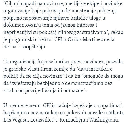
"Ciljani napadi na novinare, medijske ekipe i novinske
organizacije koje pokrivaju demonstracije pokazuju
potpuno nepoštovanje njihove kritičke uloge u
dokumentovanju tema od javnog interesa i
neprijvatljivi su pokušaj njihovog zastraživanja", rekao
je programski direktor CPJ-a Carlos Martínez de la
Serna​
u saopštenju.
Ta organizacija koja se bori za prava novinara, pozvala
je gradske vlasti širom zemlje da "daju instrukcije
policiji da ne cilja novinare" i da im "omoguće da mogu
da izvještavaju bezbjedno o demonstracijama bez
straha od povrijeđivanja ili odmazde".
U međuvremenu, CPJ istražuje izvještaje o napadima i
hapšenjima novinara koji su pokrivali nerede u Atlanti,
Las Vegasu, Louisvilleu u Kentuckyju i Washingtonu.