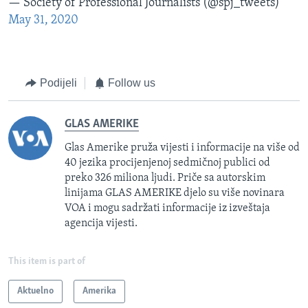
— Society of Professional Journalists (@spj_tweets)
May 31, 2020
Podijeli
Follow us
GLAS AMERIKE
Glas Amerike pruža vijesti i informacije na više od
40 jezika procijenjenoj sedmičnoj publici od
preko 326 miliona ljudi. Priče sa autorskim
linijama GLAS AMERIKE djelo su više novinara
VOA i mogu sadržati informacije iz izveštaja
agencija vijesti.
This item is part of
Aktuelno
Amerika