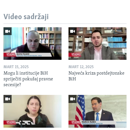
Video sadržaji
MART 15, 2025
MART 12, 2025
Mogu li institucije BiH
Najveća kriza postdejtonske
spriječiti pokušaj pravne
BiH
secesije?