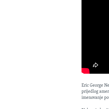
Eric George Ne
prijedlog amer
imenovanje pot