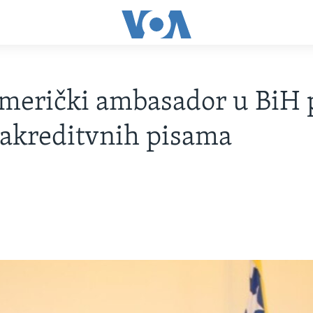
merički ambasador u BiH 
 akreditvnih pisama