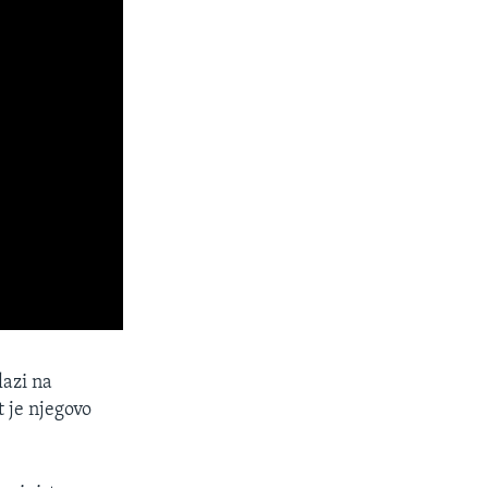
lazi na
 je njegovo