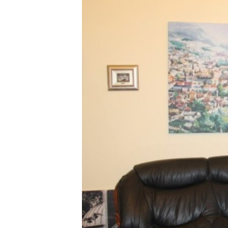
MAGAZIN
O GLASU AMERIKE