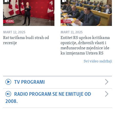
MART 12, 2025
MART 11, 2025
Rat tarifama budi strah od
Entitet RS uprkos kritikama
recesije
opozicije, državnih vlasti i
međunarodne zajednice ide
ka izmjenama Ustava RS
Svi video sadržaji
TV PROGRAMI
RADIO PROGRAM SE NE EMITUJE OD
2008.