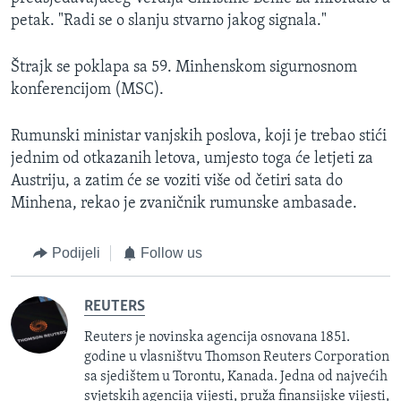
petak. "Radi se o slanju stvarno jakog signala."
Štrajk se poklapa sa 59. Minhenskom sigurnosnom
konferencijom (MSC).
Rumunski ministar vanjskih poslova, koji je trebao stići
jednim od otkazanih letova, umjesto toga će letjeti za
Austriju, a zatim će se voziti više od četiri sata do
Minhena, rekao je zvaničnik rumunske ambasade.
Podijeli
Follow us
REUTERS
Reuters je novinska agencija osnovana 1851.
godine u vlasništvu Thomson Reuters Corporation
sa sjedištem u Torontu, Kanada. Jedna od najvećih
svjetskih agencija vijesti, pruža finansijske vijesti,