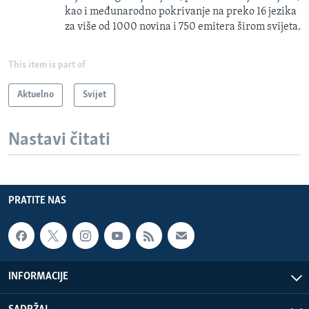
kao i međunarodno pokrivanje na preko 16 jezika
za više od 1000 novina i 750 emitera širom svijeta.
This item is part of
Aktuelno
Svijet
Nastavi čitati
PRATITE NAS
INFORMACIJE