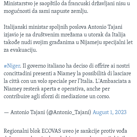
Ministarstvo je saopštilo da francuski državljani nisu u
mogućnosti da sami napuste zemlju.
Italijanski ministar spoljnih poslova Antonio Tajani
izjavio je na društvenim mrežama u utorak da Italija
takođe nudi svojim građanima u Nijameju specijalni let
za evakuaciju.
#Niger
. Il governo italiano ha deciso di offrire ai nostri
concittadini presenti a Niamey la possibilità di lasciare
la città con un volo speciale per l’Italia. L'Ambasciata a
Niamey resterà aperta e operativa, anche per
contribuire agli sforzi di mediazione un corso.
— Antonio Tajani (@Antonio_Tajani)
August 1, 2023
Regionalni blok ECOVAS uveo je sankcije protiv vođa