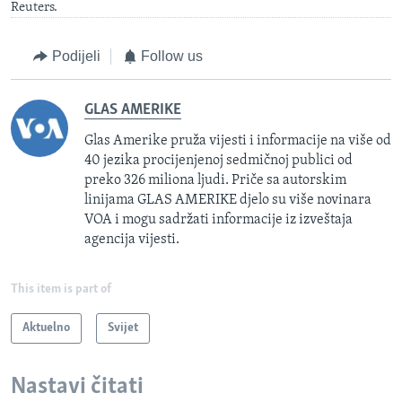
Reuters.
Podijeli
Follow us
GLAS AMERIKE
Glas Amerike pruža vijesti i informacije na više od
40 jezika procijenjenoj sedmičnoj publici od
preko 326 miliona ljudi. Priče sa autorskim
linijama GLAS AMERIKE djelo su više novinara
VOA i mogu sadržati informacije iz izveštaja
agencija vijesti.
This item is part of
Aktuelno
Svijet
Nastavi čitati