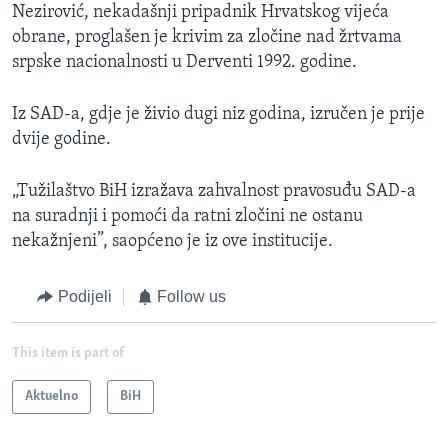
Nezirović, nekadašnji pripadnik Hrvatskog vijeća
obrane, proglašen je krivim za zločine nad žrtvama
srpske nacionalnosti u Derventi 1992. godine.
Iz SAD-a, gdje je živio dugi niz godina, izručen je prije
dvije godine.
„Tužilaštvo BiH izražava zahvalnost pravosuđu SAD-a
na suradnji i pomoći da ratni zločini ne ostanu
nekažnjeni”, saopćeno je iz ove institucije.
Podijeli
Follow us
This item is part of
Aktuelno
BiH