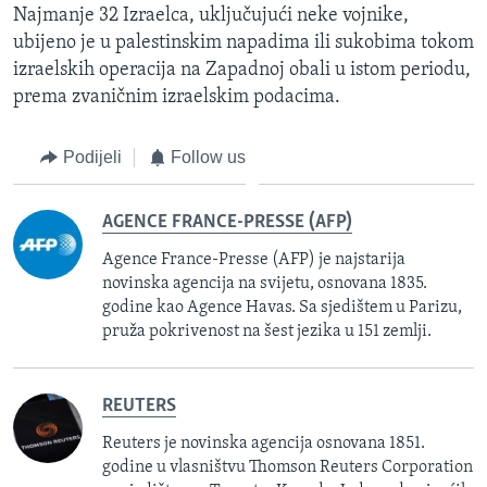
Najmanje 32 Izraelca, uključujući neke vojnike,
ubijeno je u palestinskim napadima ili sukobima tokom
izraelskih operacija na Zapadnoj obali u istom periodu,
prema zvaničnim izraelskim podacima.
Podijeli
Follow us
AGENCE FRANCE-PRESSE (AFP)
Agence France-Presse (AFP) je najstarija
novinska agencija na svijetu, osnovana 1835.
godine kao Agence Havas. Sa sjedištem u Parizu,
pruža pokrivenost na šest jezika u 151 zemlji.
REUTERS
Reuters je novinska agencija osnovana 1851.
godine u vlasništvu Thomson Reuters Corporation