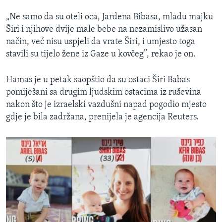
„Ne samo da su oteli oca, Jardena Bibasa, mladu majku
Širi i njihove dvije male bebe na nezamislivo užasan
način, već nisu uspjeli da vrate Širi, i umjesto toga
stavili su tijelo žene iz Gaze u kovčeg”, rekao je on.
Hamas je u petak saopštio da su ostaci Širi Babas
pomiješani sa drugim ljudskim ostacima iz ruševina
nakon što je izraelski vazdušni napad pogodio mjesto
gdje je bila zadržana, prenijela je agencija Reuters.