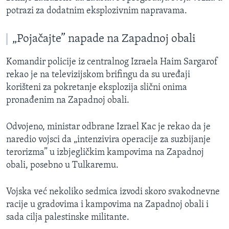
potrazi za dodatnim eksplozivnim napravama.
„Pojačajte” napade na Zapadnoj obali
Komandir policije iz centralnog Izraela Haim Sargarof
rekao je na televizijskom brifingu da su uređaji
korišteni za pokretanje eksplozija slični onima
pronađenim na Zapadnoj obali.
Odvojeno, ministar odbrane Izrael Kac je rekao da je
naredio vojsci da „intenzivira operacije za suzbijanje
terorizma” u izbjegličkim kampovima na Zapadnoj
obali, posebno u Tulkaremu.
Vojska već nekoliko sedmica izvodi skoro svakodnevne
racije u gradovima i kampovima na Zapadnoj obali i
sada cilja palestinske militante.