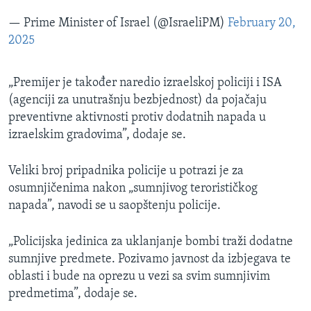
— Prime Minister of Israel (@IsraeliPM)
February 20,
2025
„Premijer je također naredio izraelskoj policiji i ISA
(agenciji za unutrašnju bezbjednost) da pojačaju
preventivne aktivnosti protiv dodatnih napada u
izraelskim gradovima”, dodaje se.
Veliki broj pripadnika policije u potrazi je za
osumnjičenima nakon „sumnjivog terorističkog
napada”, navodi se u saopštenju policije.
„Policijska jedinica za uklanjanje bombi traži dodatne
sumnjive predmete. Pozivamo javnost da izbjegava te
oblasti i bude na oprezu u vezi sa svim sumnjivim
predmetima”, dodaje se.