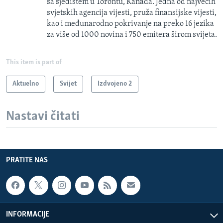
sa sjedištem u Torontu, Kanada. Jedna od najvećih
svjetskih agencija vijesti, pruža finansijske vijesti,
kao i međunarodno pokrivanje na preko 16 jezika
za više od 1000 novina i 750 emitera širom svijeta.
This item is part of
Aktuelno
Svijet
Izdvojeno 2
Nastavi čitati
PRATITE NAS
INFORMACIJE