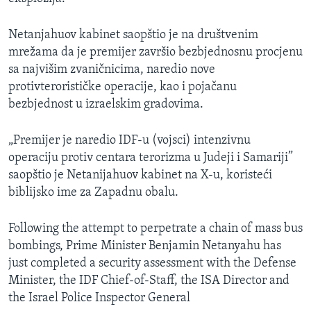
Netanjahuov kabinet saopštio je na društvenim
mrežama da je premijer završio bezbjednosnu procjenu
sa najvišim zvaničnicima, naredio nove
protivterorističke operacije, kao i pojačanu
bezbjednost u izraelskim gradovima.
„Premijer je naredio IDF-u (vojsci) intenzivnu
operaciju protiv centara terorizma u Judeji i Samariji”
saopštio je Netanijahuov kabinet na X-u, koristeći
biblijsko ime za Zapadnu obalu.
Following the attempt to perpetrate a chain of mass bus
bombings, Prime Minister Benjamin Netanyahu has
just completed a security assessment with the Defense
Minister, the IDF Chief-of-Staff, the ISA Director and
the Israel Police Inspector General