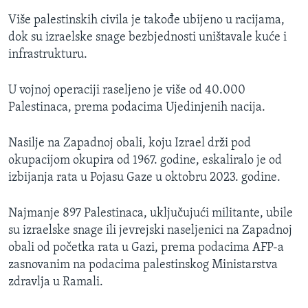
Više palestinskih civila je takođe ubijeno u racijama,
dok su izraelske snage bezbjednosti uništavale kuće i
infrastrukturu.
U vojnoj operaciji raseljeno je više od 40.000
Palestinaca, prema podacima Ujedinjenih nacija.
Nasilje na Zapadnoj obali, koju Izrael drži pod
okupacijom okupira od 1967. godine, eskaliralo je od
izbijanja rata u Pojasu Gaze u oktobru 2023. godine.
Najmanje 897 Palestinaca, uključujući militante, ubile
su izraelske snage ili jevrejski naseljenici na Zapadnoj
obali od početka rata u Gazi, prema podacima AFP-a
zasnovanim na podacima palestinskog Ministarstva
zdravlja u Ramali.