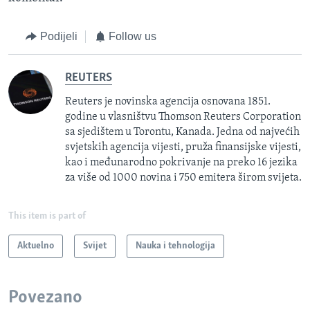
Podijeli
Follow us
REUTERS
Reuters je novinska agencija osnovana 1851.
godine u vlasništvu Thomson Reuters Corporation
sa sjedištem u Torontu, Kanada. Jedna od najvećih
svjetskih agencija vijesti, pruža finansijske vijesti,
kao i međunarodno pokrivanje na preko 16 jezika
za više od 1000 novina i 750 emitera širom svijeta.
This item is part of
Aktuelno
Svijet
Nauka i tehnologija
Povezano