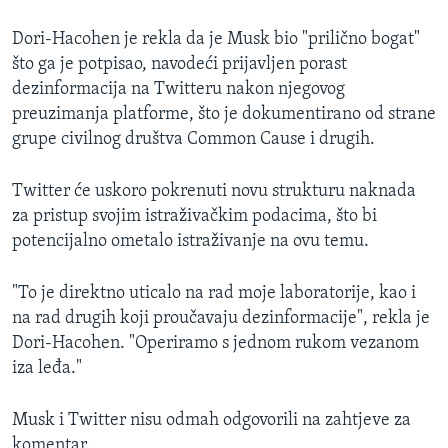
Dori-Hacohen je rekla da je Musk bio "prilično bogat"
što ga je potpisao, navodeći prijavljen porast
dezinformacija na Twitteru nakon njegovog
preuzimanja platforme, što je dokumentirano od strane
grupe civilnog društva Common Cause i drugih.
Twitter će uskoro pokrenuti novu strukturu naknada
za pristup svojim istraživačkim podacima, što bi
potencijalno ometalo istraživanje na ovu temu.
"To je direktno uticalo na rad moje laboratorije, kao i
na rad drugih koji proučavaju dezinformacije", rekla je
Dori-Hacohen. "Operiramo s jednom rukom vezanom
iza leđa."
Musk i Twitter nisu odmah odgovorili na zahtjeve za
komentar.