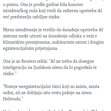
u pismu. Ona je prošle godine bila koautor
istraživačkog rada koji tvrdi da raširena upotreba AI
već predstavlja ozbiljne rizike.
Njeno istraživanje je tvrdilo da današnja upotreba AI
sistema može uticati na donošenje odluka u vezi s
klimatskim promjenama, nuklearnim ratom i drugim
egzistencijalnim prijetnjama.
Ona je za Reuters rekla: "AI ne treba da dosegne
inteligenciju na ljudskom nivou da bi pogoršala te
rizike."
"Postoje neegzistencijalni rizici koji su zaista, zaista
važni, ali ne dobijaju istu vrstu pažnje na nivou
Holivuda."