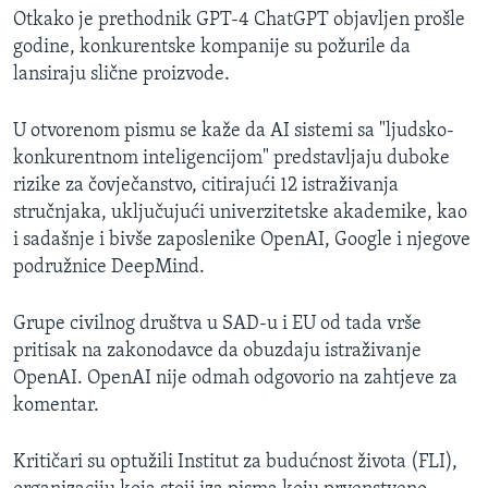
Otkako je prethodnik GPT-4 ChatGPT objavljen prošle
godine, konkurentske kompanije su požurile da
lansiraju slične proizvode.
U otvorenom pismu se kaže da AI sistemi sa "ljudsko-
konkurentnom inteligencijom" predstavljaju duboke
rizike za čovječanstvo, citirajući 12 istraživanja
stručnjaka, uključujući univerzitetske akademike, kao
i sadašnje i bivše zaposlenike OpenAI, Google i njegove
podružnice DeepMind.
Grupe civilnog društva u SAD-u i EU od tada vrše
pritisak na zakonodavce da obuzdaju istraživanje
OpenAI. OpenAI nije odmah odgovorio na zahtjeve za
komentar.
Kritičari su optužili Institut za budućnost života (FLI),