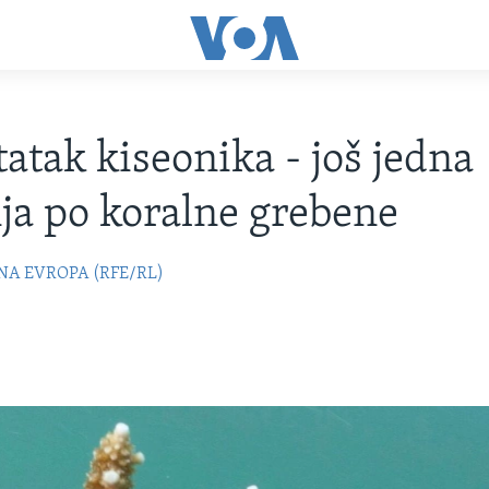
atak kiseonika - još jedna
nja po koralne grebene
NA EVROPA (RFE/RL)