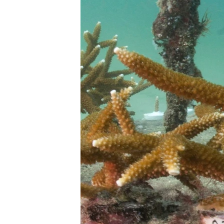
MAGAZIN
O GLASU AMERIKE