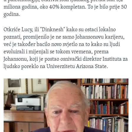
miliona godina, oko 40% kompletan. To je bilo prije 50
godina.
Otkriće Lucy, ili "Dinknesh" kako su ostaci lokalno
poznati, promijenilo je ne samo Johansonovu karijeru,
već je također bacilo novo svjetlo na to kako su ljudi
evoluirali i mijenjali se tokom vremena, prema
Johansonu, koji je postao osnivački direktor Instituta za
ljudsko poreklo na Univerzitetu Arizona State.