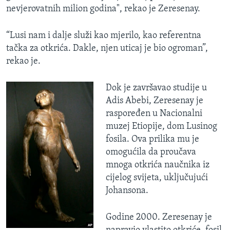
nevjerovatnih milion godina", rekao je Zeresenay.
“Lusi nam i dalje služi kao mjerilo, kao referentna
tačka za otkrića. Dakle, njen uticaj je bio ogroman”,
rekao je.
Dok je završavao studije u
Adis Abebi, Zeresenay je
raspoređen u Nacionalni
muzej Etiopije, dom Lusinog
fosila. Ova prilika mu je
omogućila da proučava
mnoga otkrića naučnika iz
cijelog svijeta, uključujući
Johansona.
Godine 2000. Zeresenay je