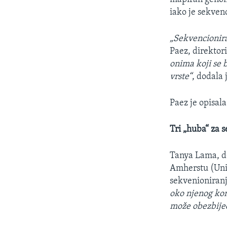
iako je sekven
„Sekvencionira
Paez, direktor
onima koji se 
vrste“
, dodala 
Paez je opisala
Tri „huba“ za 
Tanya Lama, do
Amherstu (Univ
sekvenioniran
oko njenog kon
može obezbijed