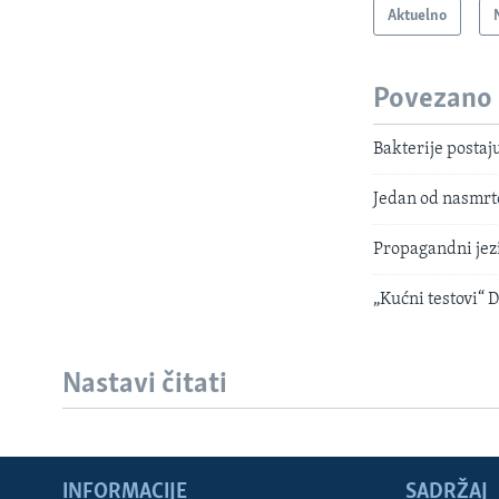
Aktuelno
Povezano
Bakterije postaj
Jedan od nasmrt
Propagandni jezi
„Kućni testovi“ 
Nastavi čitati
INFORMACIJE
SADRŽAJ