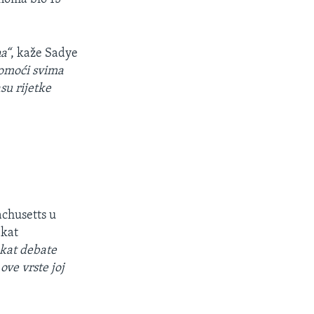
a“
, kaže Sadye
pomoći svima
su rijetke
achusetts u
ekat
ekat debate
ve vrste joj