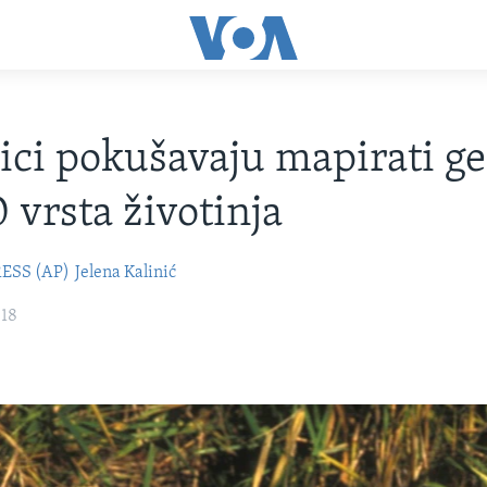
ci pokušavaju mapirati 
 vrsta životinja
ESS (AP)
Jelena Kalinić
018