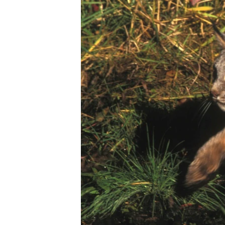
MAGAZIN
O GLASU AMERIKE