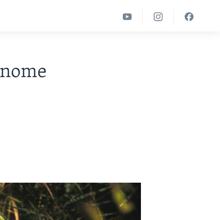
genome