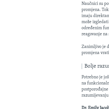
Naučnici su po
promjena. Toko
imaju direktan
može izgledati
određenim funk
reagovanje na 
Zanimljivo je 
promjena vrati
Bolje razu
Potrebno je još
na funkcionaln
postporođajne 
razumijevanju 
Dr. Emily Jaco