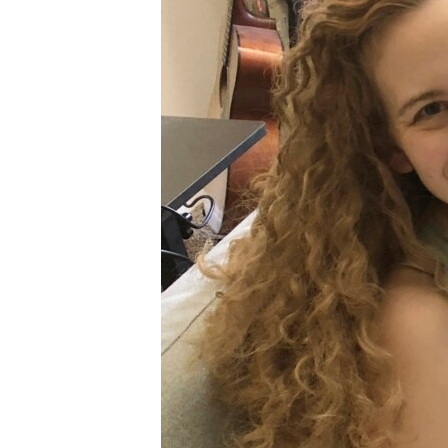
MAGAZIN
O GLASU AMERIKE