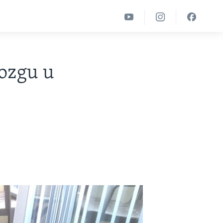
ozgu u