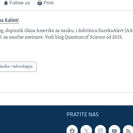
Follow us
Print
na Kalinić
og, dopisnik Glasa Amerike za nauku, i dobitnica EurekaAlert (A
. za naučne novinare. Vodi blog Quantum of Science od 2015.
Nauka i tehnologija
PRATITE NAS