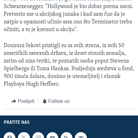
Schwarzenegger. “Hollywood je bio dobar prema meni.
Pretvorio me u akcijskog junaka i kad sam čuo da je
natpis u opasnosti učinio sam ono što Terminator treba
učiniti, a to je krenuti u akciju".
Donirani čekovi pristigli su sa svih strana, iz svih 50
američkih saveznih država, iz deset stranih zemalja,
zatim od niza tvrtki, te poznatih osoba poput Stevena
Spielberga ili Toma Hanksa. Posljednja sredstva u fond,
900 tisuća dolara, donirao je utemeljitelj i vlasnik
Playboya Hugh Heffner.
Podijeli
Follow us
PRATITE NAS