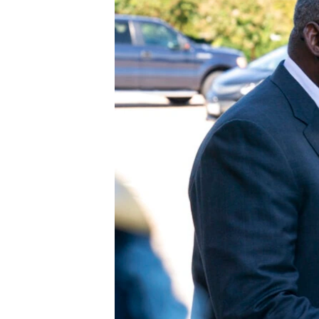
MAGAZIN
O GLASU AMERIKE