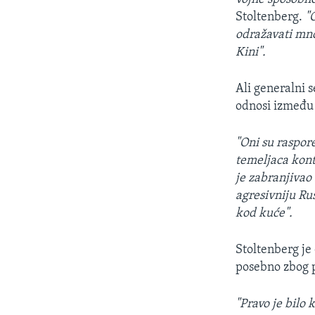
Stoltenberg.
"
odražavati mno
Kini".
Ali generalni 
odnosi između
"Oni su raspor
temeljaca kont
je zabranjivao
agresivniju Ru
kod kuće".
Stoltenberg je
posebno zbog p
"Pravo je bilo 