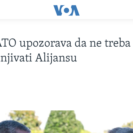
TO upozorava da ne treba
enjivati Alijansu
1