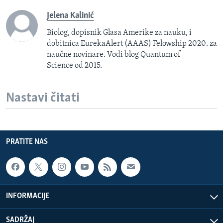
Jelena Kalinić
Biolog, dopisnik Glasa Amerike za nauku, i
dobitnica EurekaAlert (AAAS) Felowship 2020. za
naučne novinare. Vodi blog Quantum of
Science od 2015.
Nastavi čitati
PRATITE NAS
INFORMACIJE
SADRŽAJ