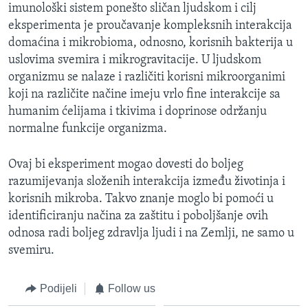
imunološki sistem ponešto sličan ljudskom i cilj
eksperimenta je proučavanje kompleksnih interakcija
domaćina i mikrobioma, odnosno, korisnih bakterija u
uslovima svemira i mikrogravitacije. U ljudskom
organizmu se nalaze i različiti korisni mikroorganimi
koji na različite načine imeju vrlo fine interakcije sa
humanim ćelijama i tkivima i doprinose održanju
normalne funkcije organizma.
Ovaj bi eksperiment mogao dovesti do boljeg
razumijevanja složenih interakcija između životinja i
korisnih mikroba. Takvo znanje moglo bi pomoći u
identificiranju načina za zaštitu i poboljšanje ovih
odnosa radi boljeg zdravlja ljudi i na Zemlji, ne samo u
svemiru.
Podijeli
Follow us