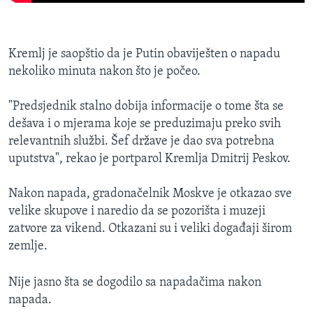
Kremlj je saopštio da je Putin obaviješten o napadu
nekoliko minuta nakon što je počeo.
"Predsjednik stalno dobija informacije o tome šta se
dešava i o mjerama koje se preduzimaju preko svih
relevantnih službi. Šef države je dao sva potrebna
uputstva", rekao je portparol Kremlja Dmitrij Peskov.
Nakon napada, gradonačelnik Moskve je otkazao sve
velike skupove i naredio da se pozorišta i muzeji
zatvore za vikend. Otkazani su i veliki događaji širom
zemlje.
Nije jasno šta se dogodilo sa napadačima nakon
napada.