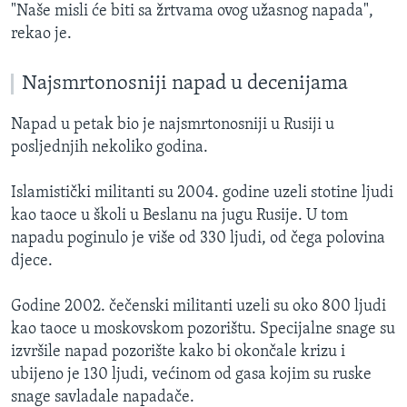
"Naše misli će biti sa žrtvama ovog užasnog napada",
rekao je.
Najsmrtonosniji napad u decenijama
Napad u petak bio je najsmrtonosniji u Rusiji u
posljednjih nekoliko godina.
Islamistički militanti su 2004. godine uzeli stotine ljudi
kao taoce u školi u Beslanu na jugu Rusije. U tom
napadu poginulo je više od 330 ljudi, od čega polovina
djece.
Godine 2002. čečenski militanti uzeli su oko 800 ljudi
kao taoce u moskovskom pozorištu. Specijalne snage su
izvršile napad pozorište kako bi okončale krizu i
ubijeno je 130 ljudi, većinom od gasa kojim su ruske
snage savladale napadače.