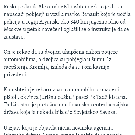
Ruski poslanik Alexander Khinshtein rekao je da su
napadači pobjegli u vozilu marke Renault koje je uočila
policija u regiji Bryansk, oko 340 km jugozapadno od
Moskve u petak navečer i oglušili se o instrukcije da se
zaustave.
On je rekao da su dvojica uhapšena nakon potjere
automobilima, a dvojica su pobjegla u šumu. Iz
saopštenja Kremlja, izgleda da su i oni kasnije
privedeni.
Khinshtein je rekao da su u automobilu pronađeni
pištolj, okvir za jurišnu pušku i pasoši iz Tadžikistana.
Tadžikistan je pretežno muslimanska centralnoazijska
država koja je nekada bila dio Sovjetskog Saveza.
U izjavi koju je objavila njena novinska agencija