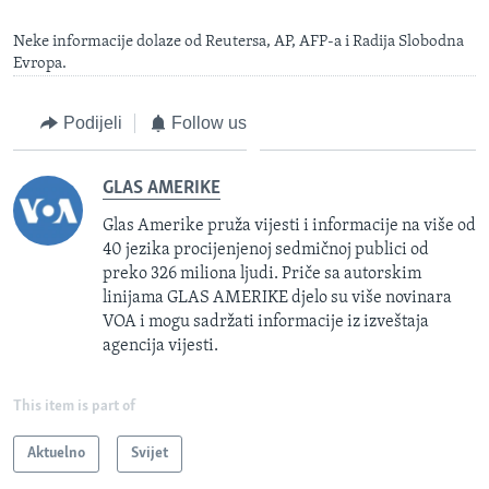
Neke informacije dolaze od Reutersa, AP, AFP-a i Radija Slobodna
Evropa.
Podijeli
Follow us
GLAS AMERIKE
Glas Amerike pruža vijesti i informacije na više od
40 jezika procijenjenoj sedmičnoj publici od
preko 326 miliona ljudi. Priče sa autorskim
linijama GLAS AMERIKE djelo su više novinara
VOA i mogu sadržati informacije iz izveštaja
agencija vijesti.
This item is part of
Aktuelno
Svijet