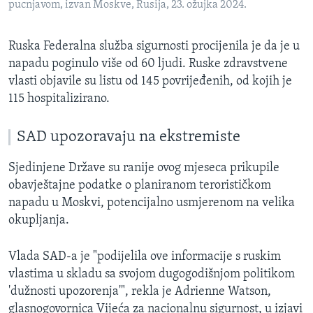
pucnjavom, izvan Moskve, Rusija, 23. ožujka 2024.
Ruska Federalna služba sigurnosti procijenila je da je u
napadu poginulo više od 60 ljudi. Ruske zdravstvene
vlasti objavile su listu od 145 povrijeđenih, od kojih je
115 hospitalizirano.
SAD upozoravaju na ekstremiste
Sjedinjene Države su ranije ovog mjeseca prikupile
obavještajne podatke o planiranom terorističkom
napadu u Moskvi, potencijalno usmjerenom na velika
okupljanja.
Vlada SAD-a je "podijelila ove informacije s ruskim
vlastima u skladu sa svojom dugogodišnjom politikom
'dužnosti upozorenja'", rekla je Adrienne Watson,
glasnogovornica Vijeća za nacionalnu sigurnost, u izjavi