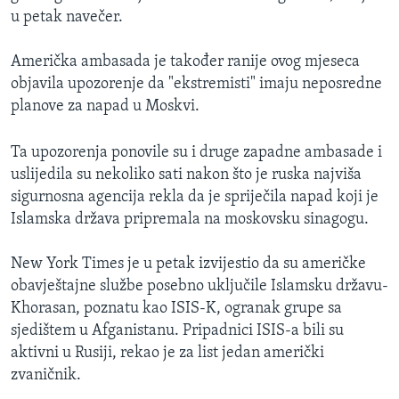
u petak navečer.
Američka ambasada je također ranije ovog mjeseca
objavila upozorenje da "ekstremisti" imaju neposredne
planove za napad u Moskvi.
Ta upozorenja ponovile su i druge zapadne ambasade i
uslijedila su nekoliko sati nakon što je ruska najviša
sigurnosna agencija rekla da je spriječila napad koji je
Islamska država pripremala na moskovsku sinagogu.
New York Times je u petak izvijestio da su američke
obavještajne službe posebno uključile Islamsku državu-
Khorasan, poznatu kao ISIS-K, ogranak grupe sa
sjedištem u Afganistanu. Pripadnici ISIS-a bili su
aktivni u Rusiji, rekao je za list jedan američki
zvaničnik.