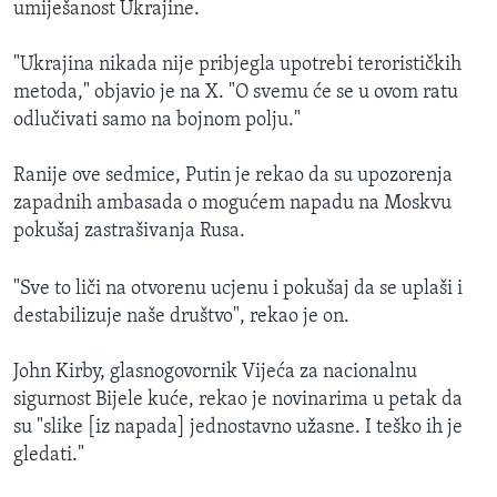
umiješanost Ukrajine.
"Ukrajina nikada nije pribjegla upotrebi terorističkih
metoda," objavio je na X. "O svemu će se u ovom ratu
odlučivati samo na bojnom polju."
Ranije ove sedmice, Putin je rekao da su upozorenja
zapadnih ambasada o mogućem napadu na Moskvu
pokušaj zastrašivanja Rusa.
"Sve to liči na otvorenu ucjenu i pokušaj da se uplaši i
destabilizuje naše društvo", rekao je on.
John Kirby, glasnogovornik Vijeća za nacionalnu
sigurnost Bijele kuće, rekao je novinarima u petak da
su "slike [iz napada] jednostavno užasne. I teško ih je
gledati."