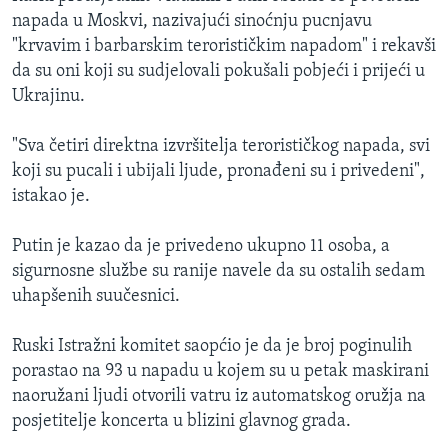
napada u Moskvi, nazivajući sinoćnju pucnjavu
"krvavim i barbarskim terorističkim napadom" i rekavši
da su oni koji su sudjelovali pokušali pobjeći i prijeći u
Ukrajinu.
"Sva četiri direktna izvršitelja terorističkog napada, svi
koji su pucali i ubijali ljude, pronađeni su i privedeni",
istakao je.
Putin je kazao da je privedeno ukupno 11 osoba, a
sigurnosne službe su ranije navele da su ostalih sedam
uhapšenih suučesnici.
Ruski Istražni komitet saopćio je da je broj poginulih
porastao na 93 u napadu u kojem su u petak maskirani
naoružani ljudi otvorili vatru iz automatskog oružja na
posjetitelje koncerta u blizini glavnog grada.