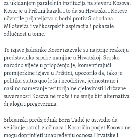
za ukidanjem paralelnih institucija na sjeveru Kosova.
Kosor je u Prištini kazala i to da su Hrvatska i Kosovo
učvrstile prijateljstvo u borbi protiv Slobodana
Miloševića i velikosrpskih aspiracija i pokazale
odlučnost u tome.
Te izjave Jadranke Kosor izazvale su najprije reakciju
predstavnika srpske manjine u Hrvatskoj. Srpsko
narodno vijeće u priopćenju je, komentirajući
premijerkine izjave u Prištini, upozorilo da, iako je
politika status quo loša i neodrživa, jednostrano i
nasilno nametanje teritorijalne cjelovitosti i državne
suverenosti Kosova ne može i ne smije biti alternativa
dijalogu i pregovorima.
Srbijanski predsjednik Boris Tadić je ustvrdio da
veličanje ratnih zločinaca i Kosoričin posjet Kosovu ne
mogu doprinijeti unapređenju odnosa Hrvatske i