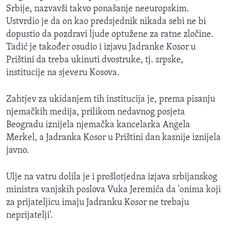
Srbije, nazvavši takvo ponašanje neeuropskim.
Ustvrdio je da on kao predsjednik nikada sebi ne bi
dopustio da pozdravi ljude optužene za ratne zločine.
Tadić je također osudio i izjavu Jadranke Kosor u
Prištini da treba ukinuti dvostruke, tj. srpske,
institucije na sjeveru Kosova.
Zahtjev za ukidanjem tih institucija je, prema pisanju
njemačkih medija, prilikom nedavnog posjeta
Beogradu iznijela njemačka kancelarka Angela
Merkel, a Jadranka Kosor u Prištini dan kasnije iznijela
javno.
Ulje na vatru dolila je i prošlotjedna izjava srbijanskog
ministra vanjskih poslova Vuka Jeremića da 'onima koji
za prijateljicu imaju Jadranku Kosor ne trebaju
neprijatelji'.