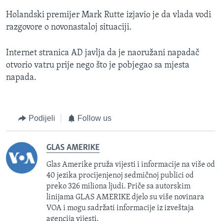
Holandski premijer Mark Rutte izjavio je da vlada vodi
razgovore o novonastaloj situaciji.
Internet stranica AD javlja da je naoružani napadač
otvorio vatru prije nego što je pobjegao sa mjesta
napada.
Podijeli
Follow us
GLAS AMERIKE
Glas Amerike pruža vijesti i informacije na više od
40 jezika procijenjenoj sedmičnoj publici od
preko 326 miliona ljudi. Priče sa autorskim
linijama GLAS AMERIKE djelo su više novinara
VOA i mogu sadržati informacije iz izveštaja
agencija vijesti.