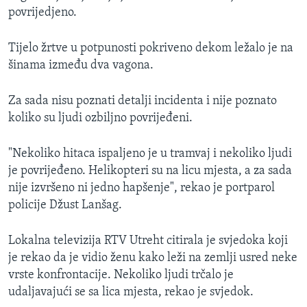
povrijedjeno.
Tijelo žrtve u potpunosti pokriveno dekom ležalo je na
šinama između dva vagona.
Za sada nisu poznati detalji incidenta i nije poznato
koliko su ljudi ozbiljno povrijeđeni.
"Nekoliko hitaca ispaljeno je u tramvaj i nekoliko ljudi
je povrijeđeno. Helikopteri su na licu mjesta, a za sada
nije izvršeno ni jedno hapšenje", rekao je portparol
policije Džust Lanšag.
Lokalna televizija RTV Utreht citirala je svjedoka koji
je rekao da je vidio ženu kako leži na zemlji usred neke
vrste konfrontacije. Nekoliko ljudi trčalo je
udaljavajući se sa lica mjesta, rekao je svjedok.