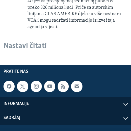
40 jezika procijenjenoj sedmičnoj publici od
preko 326 miliona ljudi. Priče sa autorskim
linijama GLAS AMERIKE djelo su više novinara
VOA i mogu sadržati informacije iz izveštaja
agencija vijesti.
Nastavi čitati
PRATITE NAS
INFORMACIJE
SADRŽAJ