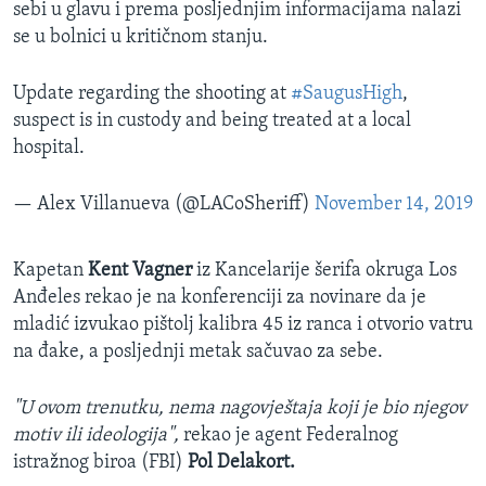
sebi u glavu i prema posljednjim informacijama nalazi
se u bolnici u kritičnom stanju.
Update regarding the shooting at
#SaugusHigh
,
suspect is in custody and being treated at a local
hospital.
— Alex Villanueva (@LACoSheriff)
November 14, 2019
Kapetan
Kent Vagner
iz Kancelarije šerifa okruga Los
Anđeles rekao je na konferenciji za novinare da je
mladić izvukao pištolj kalibra 45 iz ranca i otvorio vatru
na đake, a posljednji metak sačuvao za sebe.
"U ovom trenutku, nema nagovještaja koji je bio njegov
motiv ili ideologija",
rekao je agent Federalnog
istražnog biroa (FBI)
Pol Delakort.