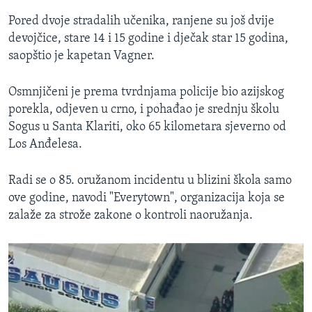
Pored dvoje stradalih učenika, ranjene su još dvije
devojčice, stare 14 i 15 godine i dječak star 15 godina,
saopštio je kapetan Vagner.
Osmnjičeni je prema tvrdnjama policije bio azijskog
porekla, odjeven u crno, i pohađao je srednju školu
Sogus u Santa Klariti, oko 65 kilometara sjeverno od
Los Anđelesa.
Radi se o 85. oružanom incidentu u blizini škola samo
ove godine, navodi "Everytown", organizacija koja se
zalaže za strože zakone o kontroli naoružanja.