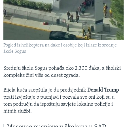
Pogled iz helikoptera na đake i osoblje koji izlaze iz srednje
škole Sogus
Srednju školu Sogus pohađa oko 2.300 đaka, a školski
kompleks čini više od deset zgrada.
Bijela kuća saopštila je da predsjednik
Donald Trump
prati izvještaje o pucnjavi i pozvala sve oni koji su u
tom području da ispoštuju savjete lokalne policije i
hitnih službi.