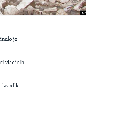
inulo je
ni vladinih
 izvodila