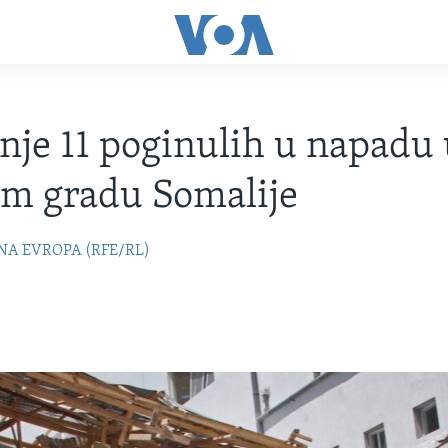
je 11 poginulih u napadu 
m gradu Somalije
NA EVROPA (RFE/RL)