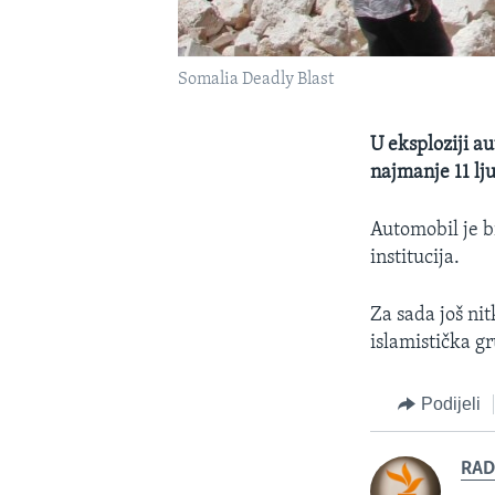
Somalia Deadly Blast
U eksploziji 
najmanje 11 lju
Automobil je b
institucija.
Za sada još ni
islamistička gr
Podijeli
RAD