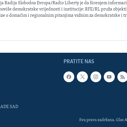
ja Radija Slobodna Evropa/Radio Liberty je da širenjem informacij
oviše demokratske vrijednosti i institucije: RFE/RL pruža objektiv
ize o domaćim i regionalnim pitanjima važnim za demokratske i tr
PRATITE NAS
LADE SAD
Sva prava zadržana. Glas