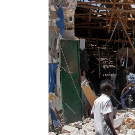
MAGAZIN
O GLASU AMERIKE