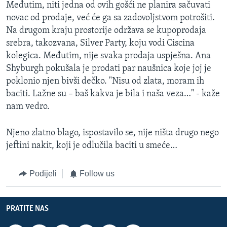
Međutim, niti jedna od ovih gošći ne planira sačuvati
novac od prodaje, već će ga sa zadovoljstvom potrošiti.
Na drugom kraju prostorije održava se kupoprodaja
srebra, takozvana, Silver Party, koju vodi Ciscina
kolegica. Međutim, nije svaka prodaja uspješna. Ana
Shyburgh pokušala je prodati par naušnica koje joj je
poklonio njen bivši dečko. "Nisu od zlata, moram ih
baciti. Lažne su – baš kakva je bila i naša veza…" - kaže
nam vedro.
Njeno zlatno blago, ispostavilo se, nije ništa drugo nego
jeftini nakit, koji je odlučila baciti u smeće…
Podijeli
Follow us
PRATITE NAS