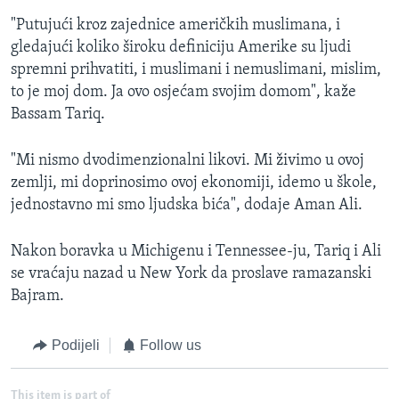
"Putujući kroz zajednice američkih muslimana, i
gledajući koliko široku definiciju Amerike su ljudi
spremni prihvatiti, i muslimani i nemuslimani, mislim,
to je moj dom. Ja ovo osjećam svojim domom", kaže
Bassam Tariq.
"Mi nismo dvodimenzionalni likovi. Mi živimo u ovoj
zemlji, mi doprinosimo ovoj ekonomiji, idemo u škole,
jednostavno mi smo ljudska bića", dodaje Aman Ali.
Nakon boravka u Michigenu i Tennessee-ju, Tariq i Ali
se vraćaju nazad u New York da proslave ramazanski
Bajram.
Podijeli
Follow us
This item is part of