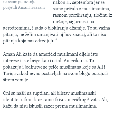
na svom putovanju
nakon 11. septembra jer se
posjetili Aman i Bassam
samo pričalo o muslimanima,
rasnom profiliranju, zločinu iz
mržnje, sigurnosti na
aerodromima, i sada o blokiranju džamije. To su važna
pitanja, ne želim umanjivati njihov značaj, ali to nisu
pitanja koja nas odredjuju.”
Aman Ali kaže da američki muslimani dijele iste
interese i iste brige kao i ostali Amerikanci. To
pokazuju i jedinstvene priče muslimana koje su Ali i
Tariq svakodnevno postavljali na svom blogu putujući
širom zemlje.
Oni su našli na suptilan, ali blistav muslimanski
identitet utkan kroz samo tkivo američkog života. Ali,
kažu da nisu iskusili zazor prema muslimanima.