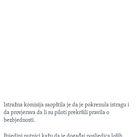
Istražna komisija saopštila je da je pokrenula istragu i
da provjerava da li su piloti prekršili pravila o
bezbjednosti.
Pojedini putnici kažu da je događaj posljedica loših