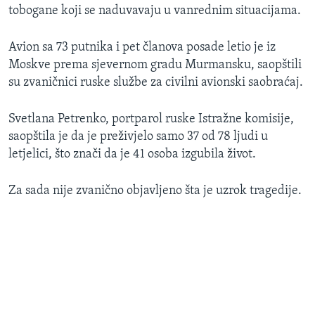
tobogane koji se naduvavaju u vanrednim situacijama.
Avion sa 73 putnika i pet članova posade letio je iz
Moskve prema sjevernom gradu Murmansku, saopštili
su zvaničnici ruske službe za civilni avionski saobraćaj.
Svetlana Petrenko, portparol ruske Istražne komisije,
saopštila je da je preživjelo samo 37 od 78 ljudi u
letjelici, što znači da je 41 osoba izgubila život.
Za sada nije zvanično objavljeno šta je uzrok tragedije.