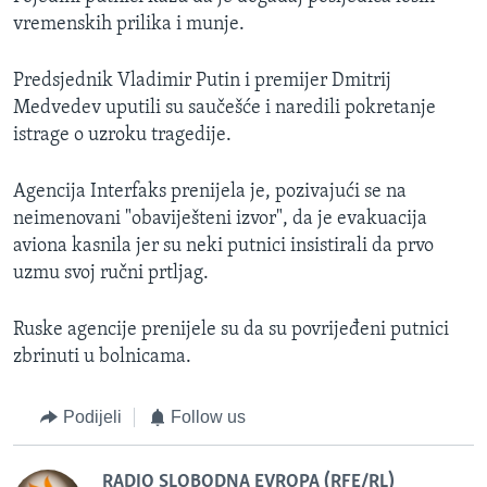
vremenskih prilika i munje.
Predsjednik Vladimir Putin i premijer Dmitrij
Medvedev uputili su saučešće i naredili pokretanje
istrage o uzroku tragedije.
Agencija Interfaks prenijela je, pozivajući se na
neimenovani "obaviješteni izvor", da je evakuacija
aviona kasnila jer su neki putnici insistirali da prvo
uzmu svoj ručni prtljag.
Ruske agencije prenijele su da su povrijeđeni putnici
zbrinuti u bolnicama.
Podijeli
Follow us
RADIO SLOBODNA EVROPA (RFE/RL)