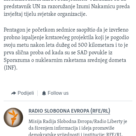
predstavnik UN za razoružanje Izumi Nakamicu preda
izvještaj tijelu svjetske organizacije.
Pentagon je početkom sedmice saopštio da je izvršeno
probno ispaljenje krstarećeg projektila koji je pogodio
svoju metu nakon leta dužeg od 500 kilometara i to je
prva slična proba od kada su se SAD povukle iz
Sporazuma o nuklearnim raketama srednjeg dometa
(INF).
Podijeli
Follow us
RADIO SLOBODNA EVROPA (RFE/RL)
Misija Radija Slobodna Evropa/Radio Liberty je
da širenjem informacija i ideja promoviše
demokratske vrijednosti i institucije: RFE/RL