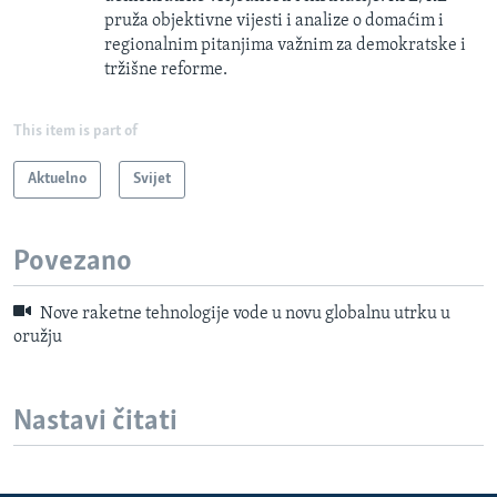
pruža objektivne vijesti i analize o domaćim i
regionalnim pitanjima važnim za demokratske i
tržišne reforme.
This item is part of
Aktuelno
Svijet
Povezano
Nove raketne tehnologije vode u novu globalnu utrku u
oružju
Nastavi čitati