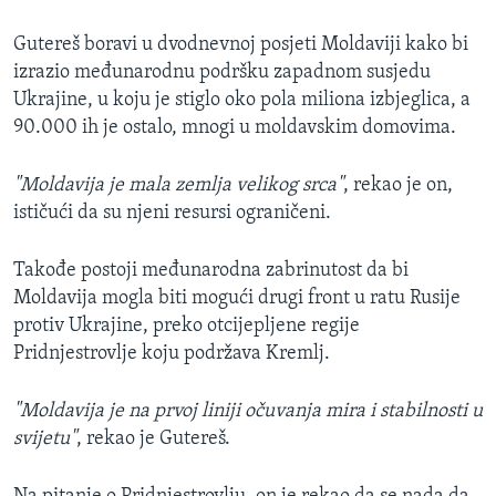
Gutereš boravi u dvodnevnoj posjeti Moldaviji kako bi
izrazio međunarodnu podršku zapadnom susjedu
Ukrajine, u koju je stiglo oko pola miliona izbjeglica, a
90.000 ih je ostalo, mnogi u moldavskim domovima.
"Moldavija je mala zemlja velikog srca"
, rekao je on,
ističući da su njeni resursi ograničeni.
Takođe postoji međunarodna zabrinutost da bi
Moldavija mogla biti mogući drugi front u ratu Rusije
protiv Ukrajine, preko otcijepljene regije
Pridnjestrovlje koju podržava Kremlj.
"Moldavija je na prvoj liniji očuvanja mira i stabilnosti u
svijetu"
, rekao je Gutereš.