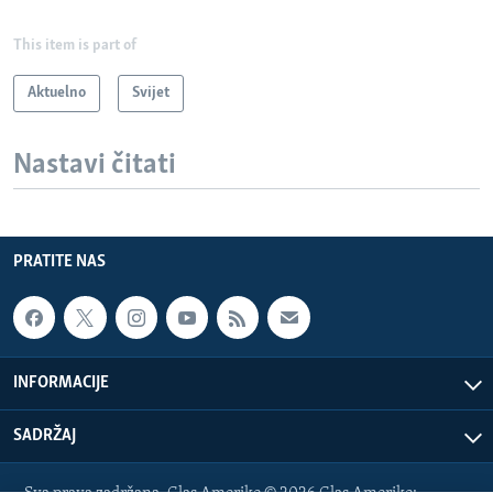
This item is part of
Aktuelno
Svijet
Nastavi čitati
PRATITE NAS
INFORMACIJE
SADRŽAJ