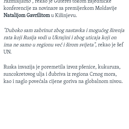
razmišljamo"
, rekao je Gutereš tokom zajedničke
konferencije za novinare sa premijerkom Moldavije
Natalijom Gavrilitom
u Kišinjevu.
"Duboko sam zabrinut zbog nastavka i mogućeg širenja
rata koji Rusija vodi u Ukrajini i zbog uticaja koji on
ima ne samo u regionu već i širom svijeta"
, rekao je šef
UN.
Ruska invazija je poremetila izvoz pšenice, kukuruza,
suncokretovog ulja i đubriva iz regiona Crnog mora,
kao i naglo povećala cijene goriva na globalnom nivou.