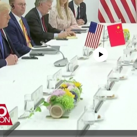
No media source currently avail