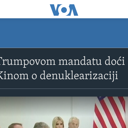
 Trumpovom mandatu doći 
Kinom o denuklearizaciji