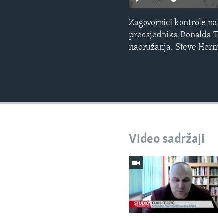
Zagovornici kontrole na
predsjednika Donalda T
naoružanja. Steve Herma
Video sadržaji