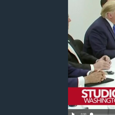
MAGAZIN
O GLASU AMERIKE
0:00