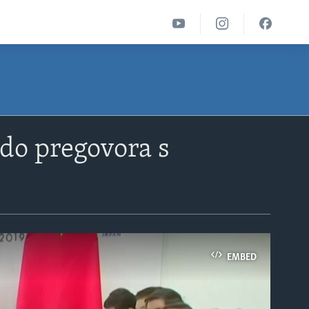
do pregovora s
EMBED