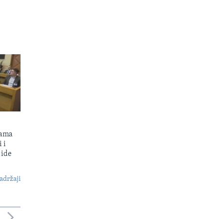
kama
 i
 ide
S
adržaji