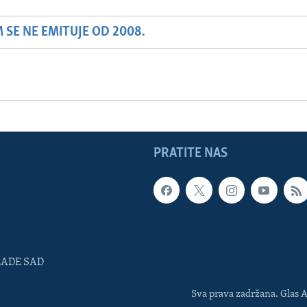
SE NE EMITUJE OD 2008.
PRATITE NAS
LADE SAD
Sva prava zadržana. Glas