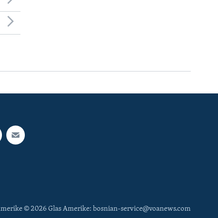
 Amerike © 2026 Glas Amerike: bosnian-service@voanews.com