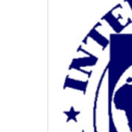
MAGAZIN
O GLASU AMERIKE