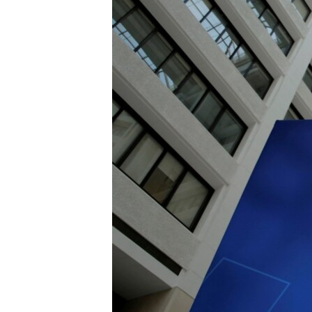
MAGAZIN
O GLASU AMERIKE