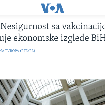
esigurnost sa vakcinaci
uje ekonomske izglede Bi
NA EVROPA (RFE/RL)