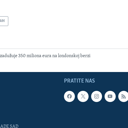
BiH
 zadužuje 350 miliona eura na londonskoj berzi
PRATITE NAS
LADE SAD