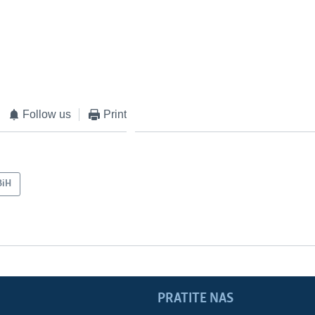
Follow us
Print
BiH
PRATITE NAS