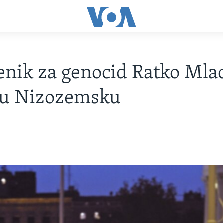
nik za genocid Ratko Mla
 u Nizozemsku