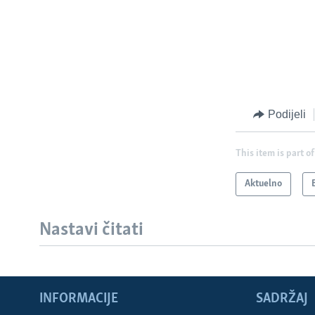
Podijeli
This item is part of
Aktuelno
Nastavi čitati
INFORMACIJE
SADRŽAJ