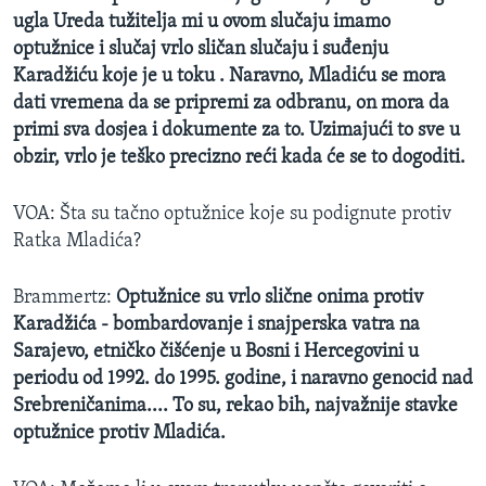
ugla Ureda tužitelja mi u ovom slučaju imamo
optužnice i slučaj vrlo sličan slučaju i suđenju
Karadžiću koje je u toku . Naravno, Mladiću se mora
dati vremena da se pripremi za odbranu, on mora da
primi sva dosjea i dokumente za to. Uzimajući to sve u
obzir, vrlo je teško precizno reći kada će se to dogoditi.
VOA: Šta su tačno optužnice koje su podignute protiv
Ratka Mladića?
Brammertz:
Optužnice su vrlo slične onima protiv
Karadžića - bombardovanje i snajperska vatra na
Sarajevo, etničko čišćenje u Bosni i Hercegovini u
periodu od 1992. do 1995. godine, i naravno genocid nad
Srebreničanima.... To su, rekao bih, najvažnije stavke
optužnice protiv Mladića.