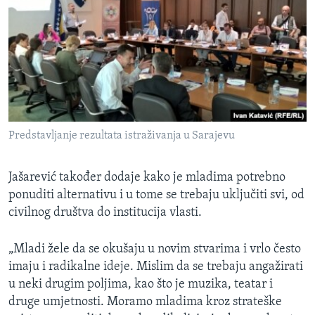
Predstavljanje rezultata istraživanja u Sarajevu
Jašarević također dodaje kako je mladima potrebno
ponuditi alternativu i u tome se trebaju uključiti svi, od
civilnog društva do institucija vlasti.
„Mladi žele da se okušaju u novim stvarima i vrlo često
imaju i radikalne ideje. Mislim da se trebaju angažirati
u neki drugim poljima, kao što je muzika, teatar i
druge umjetnosti. Moramo mladima kroz strateške