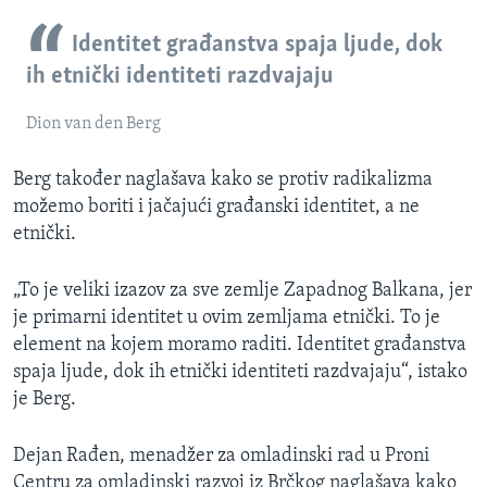
Identitet građanstva spaja ljude, dok
ih etnički identiteti razdvajaju
Dion van den Berg
Berg također naglašava kako se protiv radikalizma
možemo boriti i jačajući građanski identitet, a ne
etnički.
„To je veliki izazov za sve zemlje Zapadnog Balkana, jer
je primarni identitet u ovim zemljama etnički. To je
element na kojem moramo raditi. Identitet građanstva
spaja ljude, dok ih etnički identiteti razdvajaju“, istako
je Berg.
Dejan Rađen, menadžer za omladinski rad u Proni
Centru za omladinski razvoj iz Brčkog naglašava kako