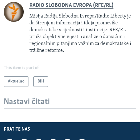
RADIO SLOBODNA EVROPA (RFE/RL)
Misija Radija Slobodna Evropa/Radio Liberty je
da širenjem informacija i ideja promoviše
demokratske vrijednosti i institucije: RFE/RL
pruža objektivne vijesti i analize o domaćim i
regionalnim pitanjima važnim za demokratske i
tržišne reforme.
This item is part of
Aktuelno
BiH
Nastavi čitati
PRATITE NAS