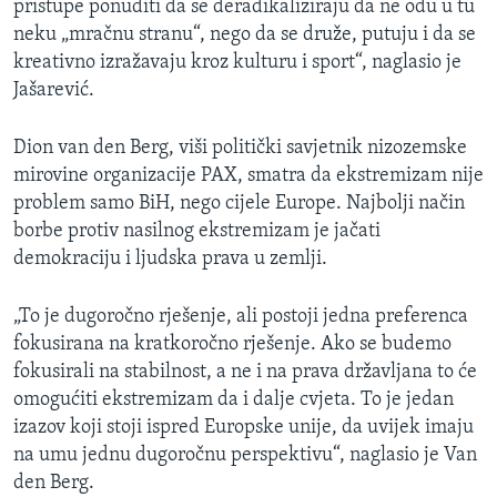
pristupe ponuditi da se deradikaliziraju da ne odu u tu
neku „mračnu stranu“, nego da se druže, putuju i da se
kreativno izražavaju kroz kulturu i sport“, naglasio je
Jašarević.
Dion van den Berg, viši politički savjetnik nizozemske
mirovine organizacije PAX, smatra da ekstremizam nije
problem samo BiH, nego cijele Europe. Najbolji način
borbe protiv nasilnog ekstremizam je jačati
demokraciju i ljudska prava u zemlji.
„To je dugoročno rješenje, ali postoji jedna preferenca
fokusirana na kratkoročno rješenje. Ako se budemo
fokusirali na stabilnost, a ne i na prava državljana to će
omogućiti ekstremizam da i dalje cvjeta. To je jedan
izazov koji stoji ispred Europske unije, da uvijek imaju
na umu jednu dugoročnu perspektivu“, naglasio je Van
den Berg.