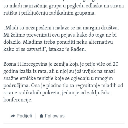
su mladi najrizičnija grupa u pogledu odlaska na strana
ratišta i priključenju radikalnim grupama.
„Mladi su nezaposleni i nalaze se na margini društva.
Mi želimo prevenirati ovu pojavu kako do toga ne bi
dolazilo. Mladima treba ponuditi neku alternativu
kako bi se ostvarili", istakao je Rađen.
Bosna i Hercegovina je zemlja koja je prije više od 20
godina izašla iz rata, ali u njoj su još uvijek na snazi
snažne etničke tenizije koje se ogledaju u mnogim
područjima. Ona je plodno tlo za regruitanje mladih od
strane radikalnih pokreta, jedan je od zaključaka
konferencije.
Podijeli
Follow us