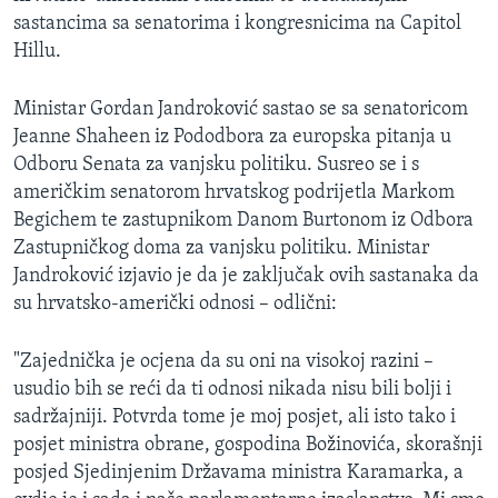
sastancima sa senatorima i kongresnicima na Capitol
Hillu.
Ministar Gordan Jandroković sastao se sa senatoricom
Jeanne Shaheen iz Pododbora za europska pitanja u
Odboru Senata za vanjsku politiku. Susreo se i s
američkim senatorom hrvatskog podrijetla Markom
Begichem te zastupnikom Danom Burtonom iz Odbora
Zastupničkog doma za vanjsku politiku. Ministar
Jandroković izjavio je da je zaključak ovih sastanaka da
su hrvatsko-američki odnosi – odlični:
"Zajednička je ocjena da su oni na visokoj razini –
usudio bih se reći da ti odnosi nikada nisu bili bolji i
sadržajniji. Potvrda tome je moj posjet, ali isto tako i
posjet ministra obrane, gospodina Božinovića, skorašnji
posjed Sjedinjenim Državama ministra Karamarka, a