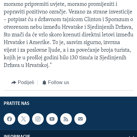
moramo pripremiti uvjete, moramo promijeniti i
popraviti pozitivno ozračje. Vezano za strane investicije
– potpisat ću s državnom tajnicom Clinton i Sporazum o
otvorenom nebu između Hrvatske i Sjedinjenih Država,
što znači da će vrlo skoro krenuti direktni letovi između
Hrvatske i Amerike. To je, sasvim sigurno, izvrsna
vijest i za poslovne ljude, a i za povećanje broja turista,
kojih je u prošloj godini bilo 130 tisuća iz Sjedinjenih
Država u Hrvatskoj."
Podijeli
Follow us
PRATITE NAS