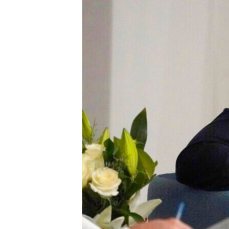
MAGAZIN
O GLASU AMERIKE