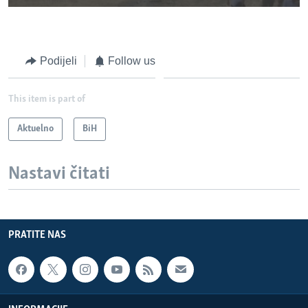
Podijeli
Follow us
This item is part of
Aktuelno
BiH
Nastavi čitati
PRATITE NAS