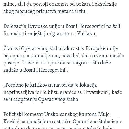
mine, ali i da postoji opasnost od požara i eksplozije
zbog mogućeg prisustva metana u tlu.
Delegacija Evropske unije u Bosni Hercegovini ne želi
finansirati smještaj migranata na Vučjaku.
Članovi Operativnog štaba takav stav Evropske unije
ocjenjuju neutemeljenim, navodeći da „u svemu možda
postoje skrivene namjere da se migranti što duže
zadrže u Bosni i Hercegovini”.
„Posebno je kritikovan navod da je lokacija
neprihvatljiva jer je blizu granice sa Hrvatskom”, kaže
se u saopštenju Operativnog štaba.
Policijski komesar Unsko-sanskog kantona Mujo
Koričić na današnjem sastanku Operativno štaba iznio