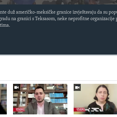
nte duž američko-meksičke granice izvještavaju da su pop
adu na granici s Teksasom, neke neprofitne organizacije 
tima.