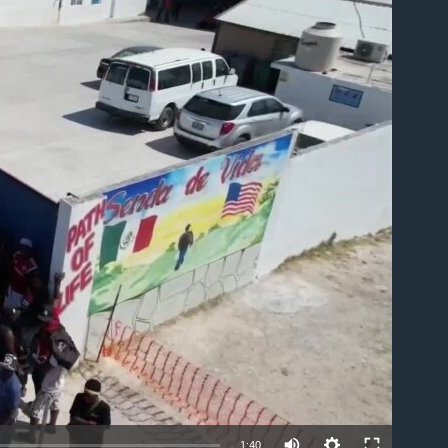
able
1:40