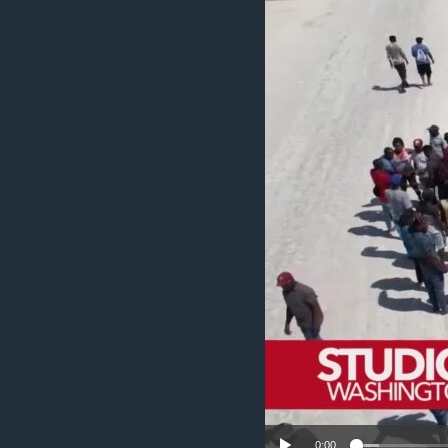
MAGAZIN
O GLASU AMERIKE
0:00