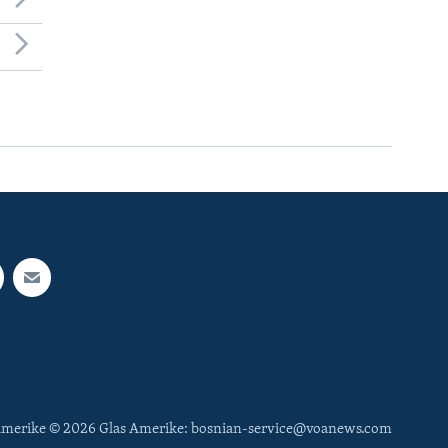
 Amerike © 2026 Glas Amerike: bosnian-service@voanews.com