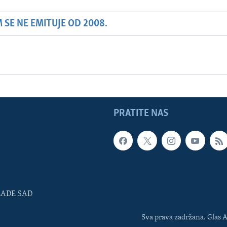
SE NE EMITUJE OD 2008.
PRATITE NAS
LADE SAD
Sva prava zadržana. Glas