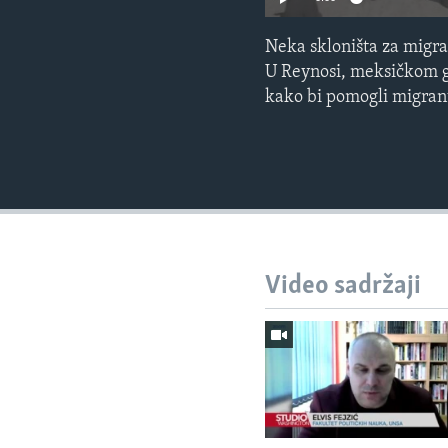
Neka skloništa za migra
U Reynosi, meksičkom gr
kako bi pomogli migran
Video sadržaji