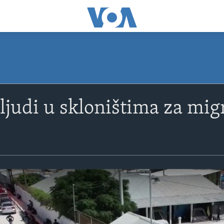
j ljudi u skloništima za mi