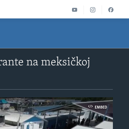
grante na meksičkoj
EMBED