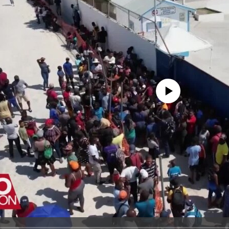
No media source currently avail