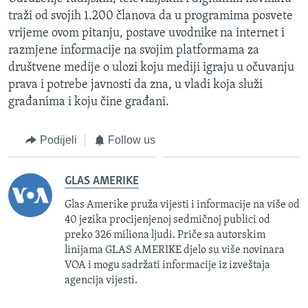
traži od svojih 1.200 članova da u programima posvete
vrijeme ovom pitanju, postave uvodnike na internet i
razmjene informacije na svojim platformama za
društvene medije o ulozi koju mediji igraju u očuvanju
prava i potrebe javnosti da zna, u vladi koja služi
građanima i koju čine građani.
Podijeli
Follow us
GLAS AMERIKE
Glas Amerike pruža vijesti i informacije na više od
40 jezika procijenjenoj sedmičnoj publici od
preko 326 miliona ljudi. Priče sa autorskim
linijama GLAS AMERIKE djelo su više novinara
VOA i mogu sadržati informacije iz izveštaja
agencija vijesti.