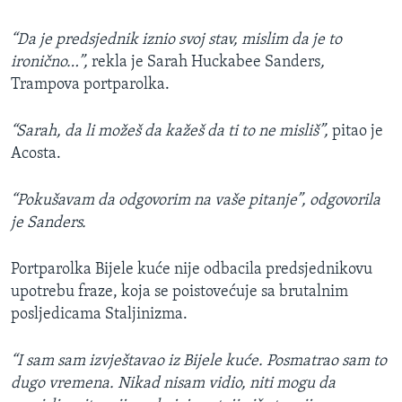
“Da je predsjednik iznio svoj stav, mislim da je to
ironično…”,
rekla je Sarah Huckabee Sanders
,
Trampova portparolka.
“Sarah, da li možeš da kažeš da ti to ne misliš”,
pitao je
Acosta.
“Pokušavam da odgovorim na vaše pitanje”, odgovorila
je Sanders.
Portparolka Bijele kuće nije odbacila predsjednikovu
upotrebu fraze, koja se poistovećuje sa brutalnim
posljedicama Staljinizma.
“I sam sam izvještavao iz Bijele kuće. Posmatrao sam to
dugo vremena. Nikad nisam vidio, niti mogu da