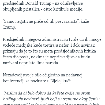
predsjednik Donald Trump - na oduševljenje
okupljenih pristalica - oštro kritikuje medije.
“Samo negativne priče od tih prevaranata”, kaže
Trump.
Predsjednik i njegova administracija tvrde da ih mnoge
vodeće medijske kuće tretiraju nefer. I dok novinari
priznaju da je to što su meta predsjednikovih kritika
često dio posla, nekima je neprihvatljivo da budu
nazivani neprijateljima naroda.
Nezadovoljstvo je bilo očigledno na nedavnoj
konferenciji za novinare u Bijeloj kući:
“Mislim da bi bilo dobro da kažete ovdje na ovom
brifingu da novinari, ljudi koji su trenutno okupljeni u