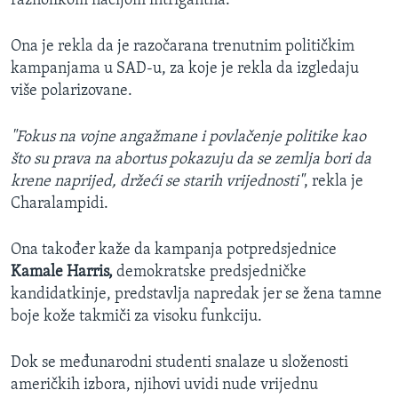
raznolikom nacijom intrigantna.
Ona je rekla da je razočarana trenutnim političkim
kampanjama u SAD-u, za koje je rekla da izgledaju
više polarizovane.
"Fokus na vojne angažmane i povlačenje politike kao
što su prava na abortus pokazuju da se zemlja bori da
krene naprijed, držeći se starih vrijednosti"
, rekla je
Charalampidi.
Ona također kaže da kampanja potpredsjednice
Kamale Harris,
demokratske predsjedničke
kandidatkinje, predstavlja napredak jer se žena tamne
boje kože takmiči za visoku funkciju.
Dok se međunarodni studenti snalaze u složenosti
američkih izbora, njihovi uvidi nude vrijednu