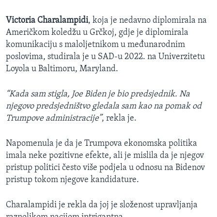
Victoria Charalampidi
, koja je nedavno diplomirala na
Američkom koledžu u Grčkoj, gdje je diplomirala
komunikaciju s maloljetnikom u međunarodnim
poslovima, studirala je u SAD-u 2022. na Univerzitetu
Loyola u Baltimoru, Maryland.
“Kada sam stigla, Joe Biden je bio predsjednik. Na
njegovo predsjedništvo gledala sam kao na pomak od
Trumpove administracije”
, rekla je.
Napomenula je da je Trumpova ekonomska politika
imala neke pozitivne efekte, ali je mislila da je njegov
pristup politici često više podjela u odnosu na Bidenov
pristup tokom njegove kandidature.
Charalampidi je rekla da joj je složenost upravljanja