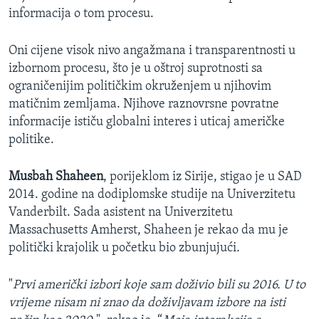
informacija o tom procesu.
Oni cijene visok nivo angažmana i transparentnosti u
izbornom procesu, što je u oštroj suprotnosti sa
ograničenijim političkim okruženjem u njihovim
matičnim zemljama. Njihove raznovrsne povratne
informacije ističu globalni interes i uticaj američke
politike.
Musbah Shaheen
, porijeklom iz Sirije, stigao je u SAD
2014. godine na dodiplomske studije na Univerzitetu
Vanderbilt. Sada asistent na Univerzitetu
Massachusetts Amherst, Shaheen je rekao da mu je
politički krajolik u početku bio zbunjujući.
"
Prvi američki izbori koje sam doživio bili su 2016. U to
vrijeme nisam ni znao da doživljavam izbore na isti