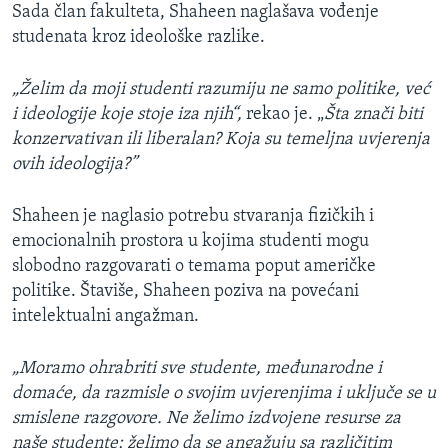
Sada član fakulteta, Shaheen naglašava vođenje
studenata kroz ideološke razlike.
„Želim da moji studenti razumiju ne samo politike, već
i ideologije koje stoje iza njih“,
rekao je. „
Šta znači biti
konzervativan ili liberalan? Koja su temeljna uvjerenja
ovih ideologija?”
Shaheen je naglasio potrebu stvaranja fizičkih i
emocionalnih prostora u kojima studenti mogu
slobodno razgovarati o temama poput američke
politike. Štaviše, Shaheen poziva na povećani
intelektualni angažman.
„Moramo ohrabriti sve studente, međunarodne i
domaće, da razmisle o svojim uvjerenjima i uključe se u
smislene razgovore. Ne želimo izdvojene resurse za
naše studente; želimo da se angažuju sa različitim