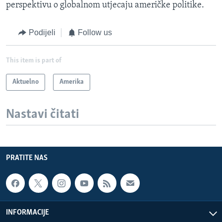
perspektivu o globalnom utjecaju američke politike.
Podijeli
Follow us
This item is part of
Aktuelno
Amerika
Nastavi čitati
PRATITE NAS
INFORMACIJE