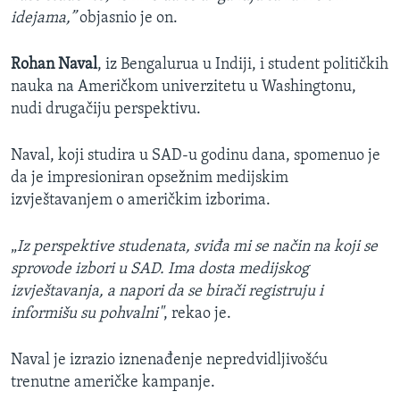
idejama,”
objasnio je on.
Rohan Naval
, iz Bengalurua u Indiji, i student političkih
nauka na Američkom univerzitetu u Washingtonu,
nudi drugačiju perspektivu.
Naval, koji studira u SAD-u godinu dana, spomenuo je
da je impresioniran opsežnim medijskim
izvještavanjem o američkim izborima.
„
Iz perspektive studenata, sviđa mi se način na koji se
sprovode izbori u SAD. Ima dosta medijskog
izvještavanja, a napori da se birači registruju i
informišu su pohvalni"
, rekao je.
Naval je izrazio iznenađenje nepredvidljivošću
trenutne američke kampanje.