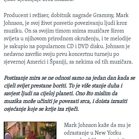
Producent i režiser, dobitnik nagrade Grammy, Mark
Johnson, je svoj život posvetio povezivanju ljudi kroz
muziku. On sa svojim timom snima muzičare širom
svijeta u njihovom prirodnom okruženju, i te melodije
je sakupio na popularnom CD i DVD disku. Johnson je
nedavno završio svoju prvu koncertnu turneju po
sjevernoj Americi i Španiji, sa nekima od tih muzičara.
Postizanje mira se ne odnosi samo na jedan dan kada se
cijeli svijet prestane boriti. To je više stanje duha i
savjest ljudi na cijeloj planeti. Ono što mislim da
muzika može učiniti je povezati srca, i doista izraziti
osjećanje koje se krije iza riječi.
Mark Johnson kaže da mu je
odrastanje u New Yorku