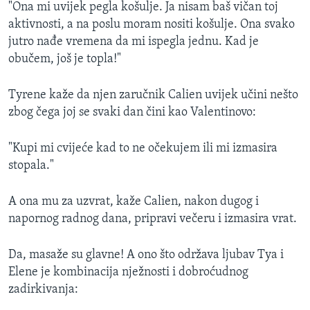
"Ona mi uvijek pegla košulje. Ja nisam baš vičan toj
aktivnosti, a na poslu moram nositi košulje. Ona svako
jutro nađe vremena da mi ispegla jednu. Kad je
obučem, još je topla!"
Tyrene kaže da njen zaručnik Calien uvijek učini nešto
zbog čega joj se svaki dan čini kao Valentinovo:
"Kupi mi cvijeće kad to ne očekujem ili mi izmasira
stopala."
A ona mu za uzvrat, kaže Calien, nakon dugog i
napornog radnog dana, pripravi večeru i izmasira vrat.
Da, masaže su glavne! A ono što održava ljubav Tya i
Elene je kombinacija nježnosti i dobroćudnog
zadirkivanja: