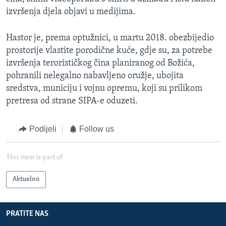
izvršenja djela objavi u medijima.
Hastor je, prema optužnici, u martu 2018. obezbijedio
prostorije vlastite porodične kuće, gdje su, za potrebe
izvršenja terorističkog čina planiranog od Božića,
pohranili nelegalno nabavljeno oružje, ubojita
sredstva, municiju i vojnu opremu, koji su prilikom
pretresa od strane SIPA-e oduzeti.
Podijeli
Follow us
This item is part of
Aktuelno
PRATITE NAS