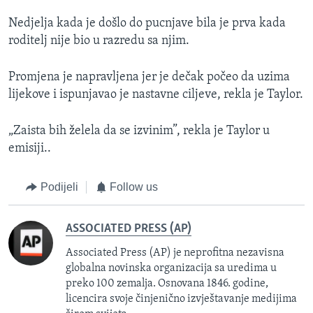
Nedjelja kada je došlo do pucnjave bila je prva kada
roditelj nije bio u razredu sa njim.
Promjena je napravljena jer je dečak počeo da uzima
lijekove i ispunjavao je nastavne ciljeve, rekla je Taylor.
„Zaista bih želela da se izvinim”, rekla je Taylor u
emisiji..
Podijeli
Follow us
ASSOCIATED PRESS (AP)
Associated Press (AP) je neprofitna nezavisna
globalna novinska organizacija sa uredima u
preko 100 zemalja. Osnovana 1846. godine,
licencira svoje činjenično izvještavanje medijima