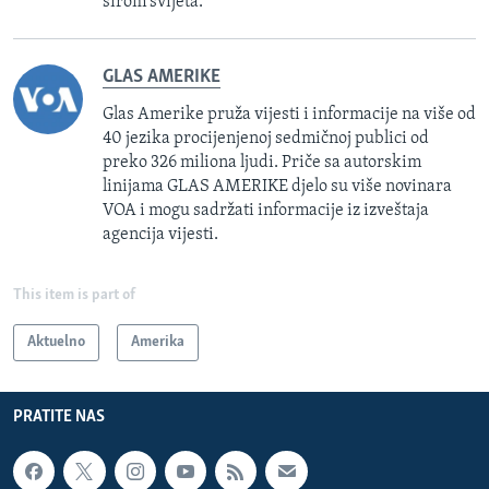
širom svijeta.
GLAS AMERIKE
Glas Amerike pruža vijesti i informacije na više od
40 jezika procijenjenoj sedmičnoj publici od
preko 326 miliona ljudi. Priče sa autorskim
linijama GLAS AMERIKE djelo su više novinara
VOA i mogu sadržati informacije iz izveštaja
agencija vijesti.
This item is part of
Aktuelno
Amerika
PRATITE NAS