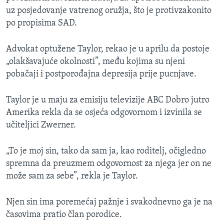
uz posjedovanje vatrenog oružja, što je protivzakonito
po propisima SAD.
Advokat optužene Taylor, rekao je u aprilu da postoje
„olakšavajuće okolnosti”, među kojima su njeni
pobačaji i postporođajna depresija prije pucnjave.
Taylor je u maju za emisiju televizije ABC Dobro jutro
Amerika rekla da se osjeća odgovornom i izvinila se
učiteljici Zwerner.
„To je moj sin, tako da sam ja, kao roditelj, očigledno
spremna da preuzmem odgovornost za njega jer on ne
može sam za sebe”, rekla je Taylor.
Njen sin ima poremećaj pažnje i svakodnevno ga je na
časovima pratio član porodice.