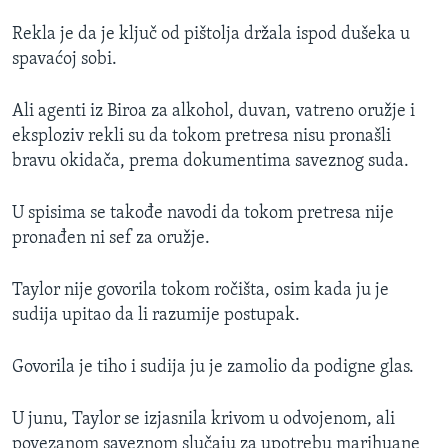
Rekla je da je ključ od pištolja držala ispod dušeka u
spavaćoj sobi.
Ali agenti iz Biroa za alkohol, duvan, vatreno oružje i
eksploziv rekli su da tokom pretresa nisu pronašli
bravu okidača, prema dokumentima saveznog suda.
U spisima se takođe navodi da tokom pretresa nije
pronađen ni sef za oružje.
Taylor nije govorila tokom ročišta, osim kada ju je
sudija upitao da li razumije postupak.
Govorila je tiho i sudija ju je zamolio da podigne glas.
U junu, Taylor se izjasnila krivom u odvojenom, ali
povezanom saveznom slučaju za upotrebu marihuane