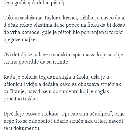
šestogodišnjak dobio pištolj.
Tokom saslušanja Taylor o krivici, tužilac je naveo da je
dječak rekao vlastima da se popeo na fioku da bi došao
do vrha komode, gdje je pištolj bio pohranjen u torbici
njegove majke.
Ovi detalji se nalaze u sudskim spisima za koje su obje
strane potvrdile da su istinite.
Kada je policija tog dana stigla u školu, ušla je u
učionicu i vidjela dečaka kako ga obuzdava stručnjak
za čitanje, navodi se u dokumentu koji je naglas
pročitao tužilac.
Dječak je psovao i rekao: „Upucao sam učiteljicu”, prije
nego što se oslobodio i udario stručnjaka u lice, navodi
se u dokumentu.