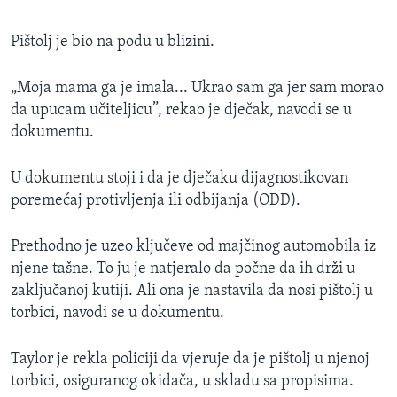
Pištolj je bio na podu u blizini.
„Moja mama ga je imala... Ukrao sam ga jer sam morao
da upucam učiteljicu”, rekao je dječak, navodi se u
dokumentu.
U dokumentu stoji i da je dječaku dijagnostikovan
poremećaj protivljenja ili odbijanja (ODD).
Prethodno je uzeo ključeve od majčinog automobila iz
njene tašne. To ju je natjeralo da počne da ih drži u
zaključanoj kutiji. Ali ona je nastavila da nosi pištolj u
torbici, navodi se u dokumentu.
Taylor je rekla policiji da vjeruje da je pištolj u njenoj
torbici, osiguranog okidača, u skladu sa propisima.