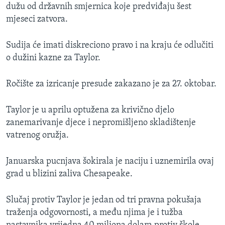
dužu od državnih smjernica koje predviđaju šest
mjeseci zatvora.
Sudija će imati diskreciono pravo i na kraju će odlučiti
o dužini kazne za Taylor.
Ročište za izricanje presude zakazano je za 27. oktobar.
Taylor je u aprilu optužena za krivično djelo
zanemarivanje djece i nepromišljeno skladištenje
vatrenog oružja.
Januarska pucnjava šokirala je naciju i uznemirila ovaj
grad u blizini zaliva Chesapeake.
Slučaj protiv Taylor je jedan od tri pravna pokušaja
traženja odgovornosti, a među njima je i tužba