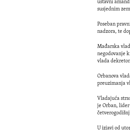
ustavni amandm
susjednim zeml
Poseban pravn
nadzora, te do
Mađarska vlad
negodovanje kri
vlada dekretom
Orbanova vlad
preuzimanja vla
Vladajuća stra
je Orban, lide
četverogodišnj
U izjavi od ut