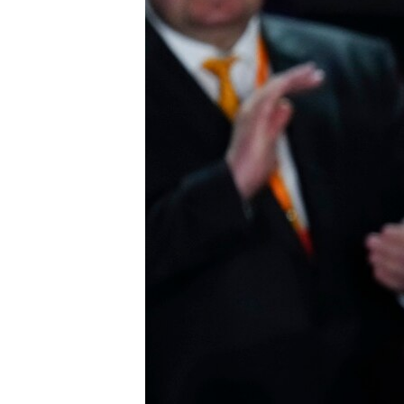
MAGAZIN
O GLASU AMERIKE