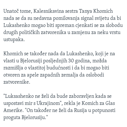
Unatoč tome, Kalesnikavina sestra Tanya Khomich
nada se da su nedavna pomilovanja signal svijetu da bi
Lukashenko mogao biti spreman cjenkati se za slobodu
drugih političkih zatvorenika u zamjenu za neku vrstu
ustupaka.
Khomich se također nada da Lukashenko, koji je na
vlasti u Bjelorusiji posljednjih 30 godina, možda
razmišlja o vlastitoj budućnosti i da bi mogao biti
otvoren za apele zapadnih zemalja da oslobodi
zatvorenike.
"Luksashenko ne želi da bude zaboravljen kada se
uspostavi mir s Ukrajinom", rekla je Komich za Glas
Amerike. "On također ne želi da Rusija u potpunosti
proguta Bjelorusiju."