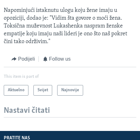
Napominjući istaknutu ulogu koju žene imaju u
opoziciji, dodao je: "Vidim šta govore o moći žena.
Toksična muževnost Lukashenka naspram ženske
empatije koju imaju naši lideri je ono što naš pokret
čini tako održivim."
Podijeli
Follow us
This item is part of
Aktuelno
Svijet
Najnovije
Nastavi čitati
PRATITE NAS