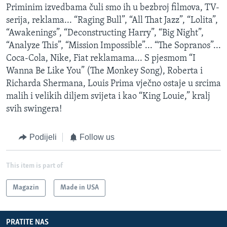
Priminim izvedbama čuli smo ih u bezbroj filmova, TV-
serija, reklama... “Raging Bull”, “All That Jazz”, “Lolita”,
“Awakenings”, “Deconstructing Harry”, “Big Night”,
“Analyze This”, “Mission Impossible”... “The Sopranos”...
Coca-Cola, Nike, Fiat reklamama... S pjesmom “I
Wanna Be Like You” (The Monkey Song), Roberta i
Richarda Shermana, Louis Prima vječno ostaje u srcima
malih i velikih diljem svijeta i kao “King Louie,” kralj
svih swingera!
Podijeli
Follow us
This item is part of
Magazin
Made in USA
PRATITE NAS