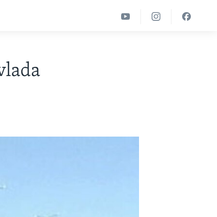
 vlada