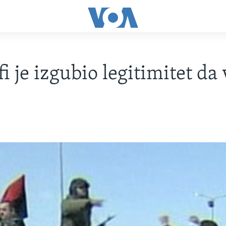
i je izgubio legitimitet da