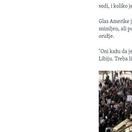
vodi, i koliko 
Glas Amerike j
snimljen, ali 
oružje.
"Oni kažu da je
Libiju. Treba l