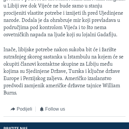
u Libiji sve dok Vijeće ne bude samo u stanju
procijeniti vlastite potrebe i iznijeti ih pred Ujedinjene
narode. Dodala je da ohrabruje mir koji prevladava u
područjima pod kontrolom Vijeća i to što nema
osvetničkih napada na ljude koji su lojalni Gadafiju.
Inače, libijske potrebe nakon sukoba bit će i žarište
sutrašnjeg skorog sastanka u Istambulu na kojem će se
okupiti članovi kontaktne skupine za Libiju među
kojima su Sjedinjene Države, Turska i ključne države
Europe i Perzijskog zaljeva. Američko izaslanstvo
predvodi zamjenik američke državne tajnice William
Burns.
Podijeli
Follow us
PRATITE NAS