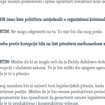
ga moraju posjedovati i njime upravljeti zvaničnici koje z
OHR imao liste političara umiješanih u organizirani kriminal
RTIN:
Ne mogu odgovoriti na to. To nije bio dio mog posla.
orba protiv korupcije bila na listi prioriteta međunardone 
RTIN:
Mislim da bi se moglo reći da je Paddy Ashdown doš
pciji i vladavini zakona. To je bio veliki dio njegove agend
a je to u pitanju.
og mandata bio je najveći broj legislacijskih pitanja, kada
i vrijeme poslije. Mislim da je bio veoma produktivan perio
posmatrate kao sposobnost da generirate osnove legislative 
lo je to produktivno i konstruktivno vrijeme.