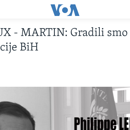
X - MARTIN: Gradili smo
ucije BiH