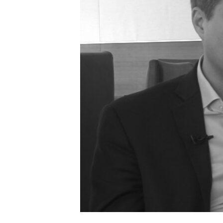
MAGAZIN
O GLASU AMERIKE