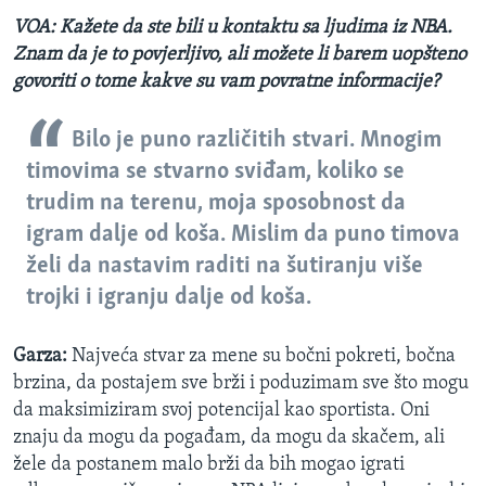
VOA: Kažete da ste bili u kontaktu sa ljudima iz NBA.
Znam da je to povjerljivo, ali možete li barem uopšteno
govoriti o tome kakve su vam povratne informacije?
Bilo je puno različitih stvari. Mnogim
timovima se stvarno sviđam, koliko se
trudim na terenu, moja sposobnost da
igram dalje od koša. Mislim da puno timova
želi da nastavim raditi na šutiranju više
trojki i igranju dalje od koša.
Garza:
Najveća stvar za mene su bočni pokreti, bočna
brzina, da postajem sve brži i poduzimam sve što mogu
da maksimiziram svoj potencijal kao sportista. Oni
znaju da mogu da pogađam, da mogu da skačem, ali
žele da postanem malo brži da bih mogao igrati