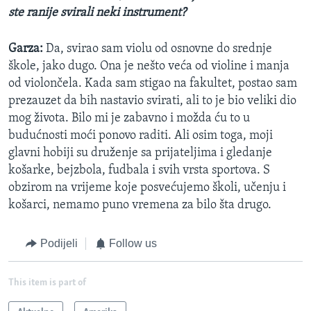
ste ranije svirali neki instrument?
Garza:
Da, svirao sam violu od osnovne do srednje
škole, jako dugo. Ona je nešto veća od violine i manja
od violončela. Kada sam stigao na fakultet, postao sam
prezauzet da bih nastavio svirati, ali to je bio veliki dio
mog života. Bilo mi je zabavno i možda ću to u
budućnosti moći ponovo raditi. Ali osim toga, moji
glavni hobiji su druženje sa prijateljima i gledanje
košarke, bejzbola, fudbala i svih vrsta sportova. S
obzirom na vrijeme koje posvećujemo školi, učenju i
košarci, nemamo puno vremena za bilo šta drugo.
Podijeli
Follow us
This item is part of