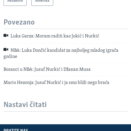
Aktuelno
Amerika
Povezano
Luka Garza: Moram raditi kao Jokić i Nurkić
NBA: Luka Dončić kandidat za najboljeg mladog igrača
godine
Bosanci u NBA: Jusuf Nurkić i Džanan Musa
Mario Hezonja: Jusuf Nurkić i ja smo bliži nego braća
Nastavi čitati
PRATITE NAS