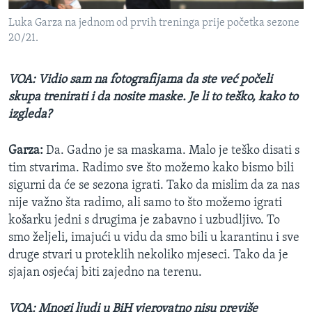
Luka Garza na jednom od prvih treninga prije početka sezone
20/21.
VOA: Vidio sam na fotografijama da ste već počeli
skupa trenirati i da nosite maske. Je li to teško, kako to
izgleda?
Garza:
Da. Gadno je sa maskama. Malo je teško disati s
tim stvarima. Radimo sve što možemo kako bismo bili
sigurni da će se sezona igrati. Tako da mislim da za nas
nije važno šta radimo, ali samo to što možemo igrati
košarku jedni s drugima je zabavno i uzbudljivo. To
smo željeli, imajući u vidu da smo bili u karantinu i sve
druge stvari u proteklih nekoliko mjeseci. Tako da je
sjajan osjećaj biti zajedno na terenu.
VOA: Mnogi ljudi u BiH vjerovatno nisu previše