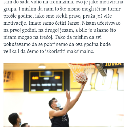
sam do sada vidio na treninzima, ovo je jako motivirana
grupa. I mislim da nam to što nismo mogli ići na turnir
prošle godine, iako smo stekli pravo, pruža još više
motivacije. Imate samo četiri šanse. Nisam učestvovao
na prvoj godini, na drugoj jesam, a bilo je užasno što
nisam mogao na trećoj. Tako da mislim da svi
pokušavamo da se pobrinemo da ova godina bude
velika i da ćemo to iskoristiti maksimalno.