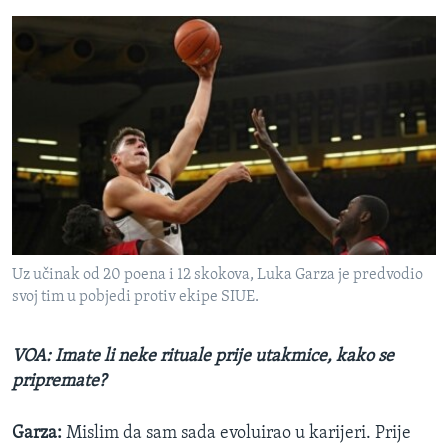
Uz učinak od 20 poena i 12 skokova, Luka Garza je predvodio
svoj tim u pobjedi protiv ekipe SIUE.
VOA: Imate li neke rituale prije utakmice, kako se
pripremate?
Garza:
Mislim da sam sada evoluirao u karijeri. Prije