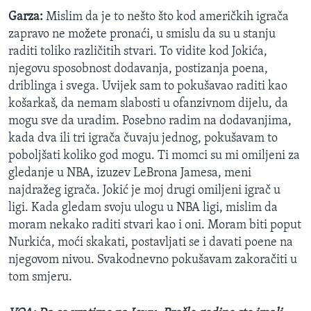
Garza:
Mislim da je to nešto što kod američkih igrača
zapravo ne možete pronaći, u smislu da su u stanju
raditi toliko različitih stvari. To vidite kod Jokića,
njegovu sposobnost dodavanja, postizanja poena,
driblinga i svega. Uvijek sam to pokušavao raditi kao
košarkaš, da nemam slabosti u ofanzivnom dijelu, da
mogu sve da uradim. Posebno radim na dodavanjima,
kada dva ili tri igrača čuvaju jednog, pokušavam to
poboljšati koliko god mogu. Ti momci su mi omiljeni za
gledanje u NBA, izuzev LeBrona Jamesa, meni
najdražeg igrača. Jokić je moj drugi omiljeni igrač u
ligi. Kada gledam svoju ulogu u NBA ligi, mislim da
moram nekako raditi stvari kao i oni. Moram biti poput
Nurkića, moći skakati, postavljati se i davati poene na
njegovom nivou. Svakodnevno pokušavam zakoračiti u
tom smjeru.