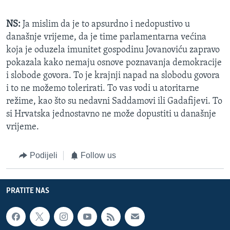
NS:
Ja mislim da je to apsurdno i nedopustivo u
današnje vrijeme, da je time parlamentarna većina
koja je oduzela imunitet gospodinu Jovanoviću zapravo
pokazala kako nemaju osnove poznavanja demokracije
i slobode govora. To je krajnji napad na slobodu govora
i to ne možemo tolerirati. To vas vodi u atoritarne
režime, kao što su nedavni Saddamovi ili Gadafijevi. To
si Hrvatska jednostavno ne može dopustiti u današnje
vrijeme.
Podijeli
Follow us
PRATITE NAS